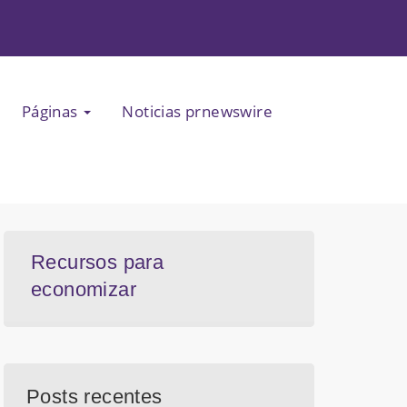
Páginas
Noticias prnewswire
Recursos para
economizar
Posts recentes