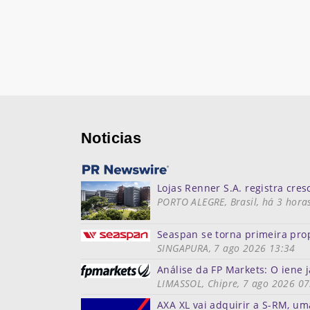
Noticias
Lojas Renner S.A. registra cre
PORTO ALEGRE, Brasil, há 3 hora
Seaspan se torna primeira prop
SINGAPURA, 7 ago 2026 13:34
Análise da FP Markets: O ien
LIMASSOL, Chipre, 7 ago 2026 07
AXA XL vai adquirir a S-RM, um