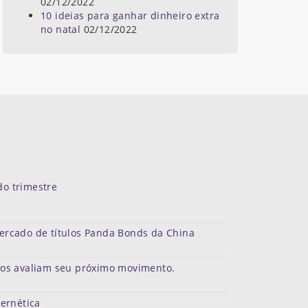
02/12/2022
10 ideias para ganhar dinheiro extra
no natal
02/12/2022
do trimestre
mercado de títulos Panda Bonds da China
dos avaliam seu próximo movimento.
bernética