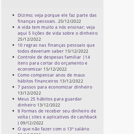
Dízimo; veja porque ele faz parte das
finanças pessoais.
25/12/2022
A vida tem muito a nós ensinar; veja
aqui 5 lições de vida sobre o dinheiro
25/12/2022
10 regras nas finanças pessoais que
todos deveriam saber
15/12/2022
Controle de despesas familiar |14
itens para cortar do orçamento e
economizar
15/12/2022
Como compensar anos de maus
hábitos financeiros
13/12/2022
7 passos para economizar dinheiro
13/12/2022
Meus 25 hábitos para guardar
dinheiro
13/12/2022
8 Formas de receber seu dinheiro de
volta ( sites e aplicativos de cashback
)
09/12/2022
O que não fazer com o 13º salário