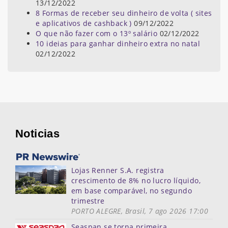
13/12/2022
8 Formas de receber seu dinheiro de volta ( sites
e aplicativos de cashback )
09/12/2022
O que não fazer com o 13º salário
02/12/2022
10 ideias para ganhar dinheiro extra no natal
02/12/2022
Noticias
Lojas Renner S.A. registra
crescimento de 8% no lucro líquido,
em base comparável, no segundo
trimestre
PORTO ALEGRE, Brasil, 7 ago 2026 17:00
Seaspan se torna primeira