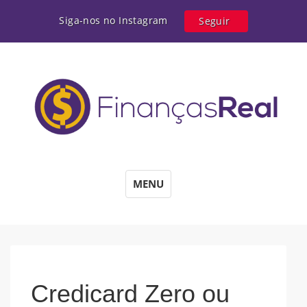
Siga-nos no Instagram
Seguir
MENU
Credicard Zero ou