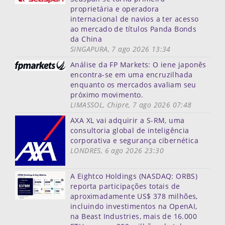
proprietária e operadora
internacional de navios a ter acesso
ao mercado de títulos Panda Bonds
da China
SINGAPURA, 7 ago 2026 13:34
Análise da FP Markets: O iene japonês
encontra-se em uma encruzilhada
enquanto os mercados avaliam seu
próximo movimento.
LIMASSOL, Chipre, 7 ago 2026 07:48
AXA XL vai adquirir a S-RM, uma
consultoria global de inteligência
corporativa e segurança cibernética
LONDRES, 6 ago 2026 23:30
A Eightco Holdings (NASDAQ: ORBS)
reporta participações totais de
aproximadamente US$ 378 milhões,
incluindo investimentos na OpenAI,
na Beast Industries, mais de 16.000