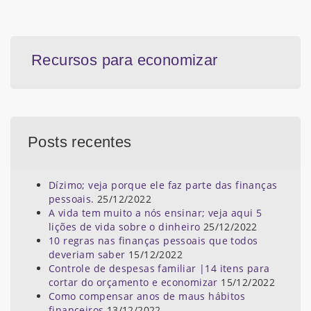
Recursos para economizar
Posts recentes
Dízimo; veja porque ele faz parte das finanças
pessoais.
25/12/2022
A vida tem muito a nós ensinar; veja aqui 5
lições de vida sobre o dinheiro
25/12/2022
10 regras nas finanças pessoais que todos
deveriam saber
15/12/2022
Controle de despesas familiar |14 itens para
cortar do orçamento e economizar
15/12/2022
Como compensar anos de maus hábitos
financeiros
13/12/2022