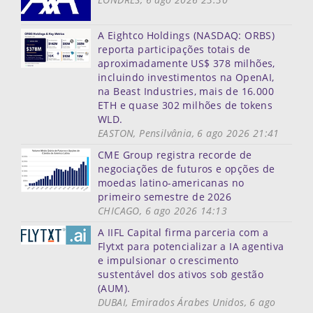
A Eightco Holdings (NASDAQ: ORBS)
reporta participações totais de
aproximadamente US$ 378 milhões,
incluindo investimentos na OpenAI,
na Beast Industries, mais de 16.000
ETH e quase 302 milhões de tokens
WLD.
EASTON, Pensilvânia, 6 ago 2026 21:41
CME Group registra recorde de
negociações de futuros e opções de
moedas latino-americanas no
primeiro semestre de 2026
CHICAGO, 6 ago 2026 14:13
A IIFL Capital firma parceria com a
Flytxt para potencializar a IA agentiva
e impulsionar o crescimento
sustentável dos ativos sob gestão
(AUM).
DUBAI, Emirados Árabes Unidos, 6 ago