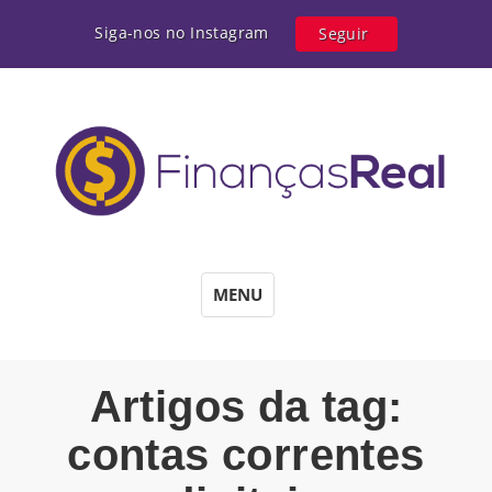
Siga-nos no Instagram
Seguir
MENU
Artigos da tag:
contas correntes