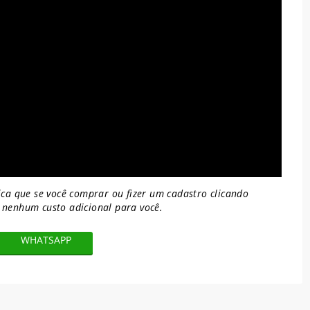
ifica que se você comprar ou fizer um cadastro clicando
em nenhum
custo adicional para você.
WHATSAPP