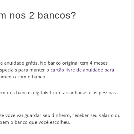
m nos 2 bancos?
e anuidade grátis. No banco original tem 4 meses
especiais para manter o
cartão livre de anuidade para
namento com o banco.
m dos bancos digitais ficam arranhadas e as pessoas
e você vai guardar seu dinheiro, receber seu salário ou
r bem o banco que você escolheu.