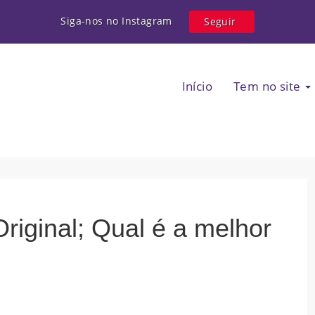
Siga-nos no Instagram
Seguir
Início
Tem no site
riginal; Qual é a melhor