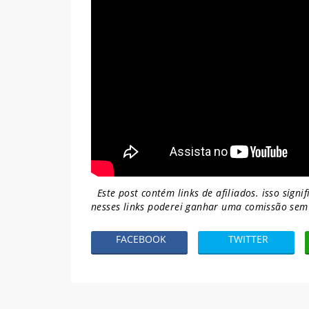
Este post contém links de afiliados. isso sign
nesses links poderei ganhar uma comissão s
FACEBOOK
TWITTER