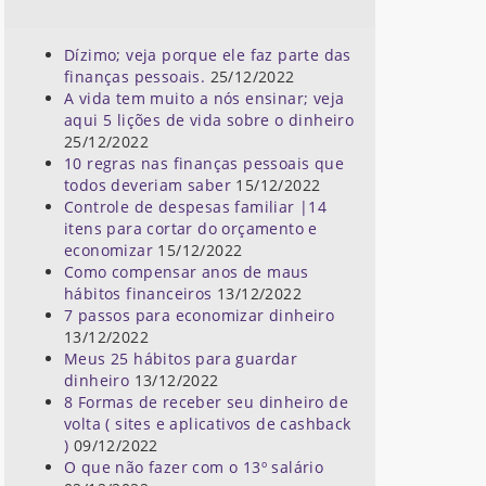
Dízimo; veja porque ele faz parte das
finanças pessoais.
25/12/2022
A vida tem muito a nós ensinar; veja
aqui 5 lições de vida sobre o dinheiro
25/12/2022
10 regras nas finanças pessoais que
todos deveriam saber
15/12/2022
Controle de despesas familiar |14
itens para cortar do orçamento e
economizar
15/12/2022
Como compensar anos de maus
hábitos financeiros
13/12/2022
7 passos para economizar dinheiro
13/12/2022
Meus 25 hábitos para guardar
dinheiro
13/12/2022
8 Formas de receber seu dinheiro de
volta ( sites e aplicativos de cashback
)
09/12/2022
O que não fazer com o 13º salário