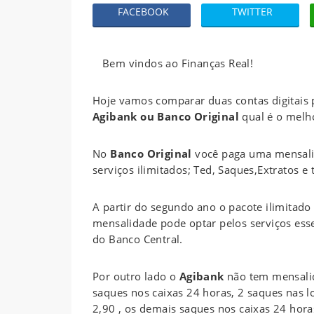
FACEBOOK
TWITTER
Bem vindos ao Finanças Real!
Hoje vamos comparar duas contas digitais 
Agibank ou Banco Original
qual é o melho
No
Banco Original
você paga uma mensali
serviços ilimitados; Ted, Saques,Extratos e 
A partir do segundo ano o pacote ilimitado
mensalidade pode optar pelos serviços ess
do Banco Central.
Por outro lado o
Agibank
não tem mensalid
saques nos caixas 24 horas, 2 saques nas lo
2,90 , os demais saques nos caixas 24 hora