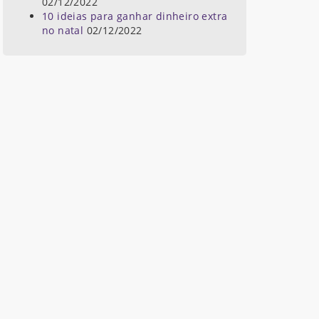
02/12/2022
10 ideias para ganhar dinheiro extra
no natal
02/12/2022