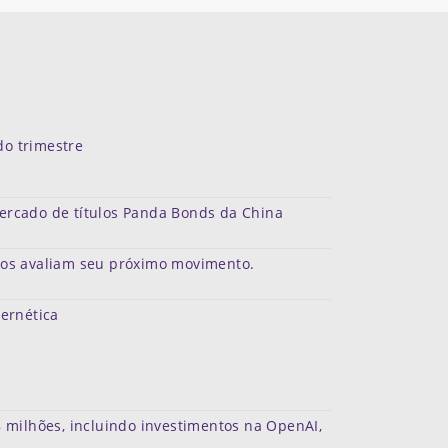
do trimestre
mercado de títulos Panda Bonds da China
dos avaliam seu próximo movimento.
bernética
 milhões, incluindo investimentos na OpenAI,