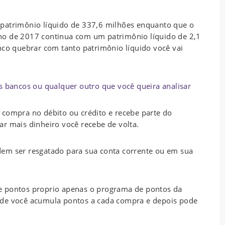
 patrimônio líquido de 337,6 milhões enquanto que o
no de 2017 continua com um patrimônio líquido de 2,1
nco quebrar com tanto patrimônio líquido você vai
s bancos ou qualquer outro que você queira analisar
compra no débito ou crédito e recebe parte do
r mais dinheiro você recebe de volta.
em ser resgatado para sua conta corrente ou em sua
e pontos proprio apenas o programa de pontos da
nde você acumula pontos a cada compra e depois pode