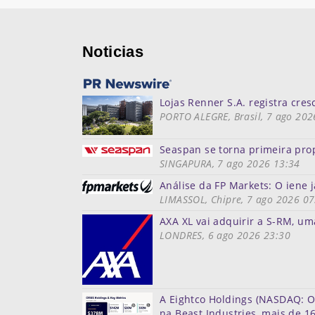
Noticias
Lojas Renner S.A. registra cre
PORTO ALEGRE, Brasil, 7 ago 202
Seaspan se torna primeira prop
SINGAPURA, 7 ago 2026 13:34
Análise da FP Markets: O ien
LIMASSOL, Chipre, 7 ago 2026 07
AXA XL vai adquirir a S-RM, um
LONDRES, 6 ago 2026 23:30
A Eightco Holdings (NASDAQ: O
na Beast Industries, mais de 