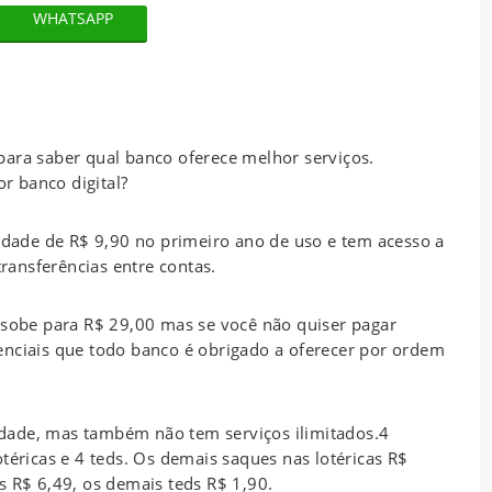
WHATSAPP
para saber qual banco oferece melhor serviços.
r banco digital?
dade de R$ 9,90 no primeiro ano de uso e tem acesso a
transferências entre contas.
 sobe para R$ 29,00 mas se você não quiser pagar
enciais que todo banco é obrigado a oferecer por ordem
ade, mas também não tem serviços ilimitados.4
téricas e 4 teds. Os demais saques nas lotéricas R$
s R$ 6,49, os demais teds R$ 1,90.