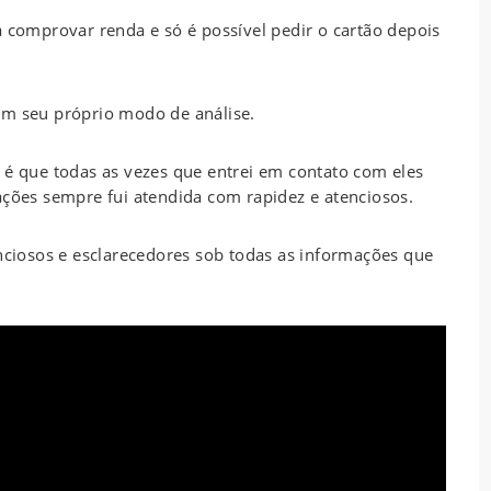
a comprovar renda e só é possível pedir o cartão depois
em seu próprio modo de análise.
 é que todas as vezes que entrei em contato com eles
ações sempre fui atendida com rapidez e atenciosos.
iosos e esclarecedores sob todas as informações que