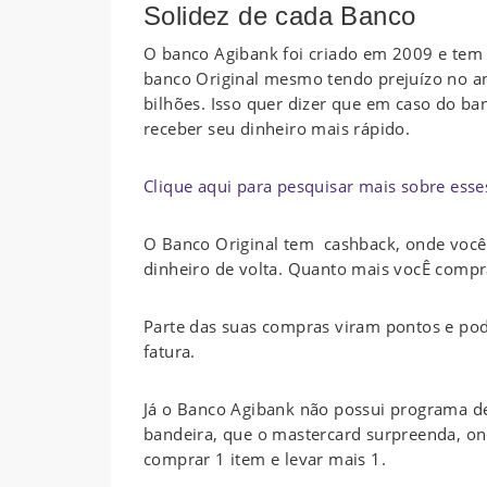
Solidez de cada Banco
O banco Agibank foi criado em 2009 e tem
banco Original mesmo tendo prejuízo no a
bilhões. Isso quer dizer que em caso do ba
receber seu dinheiro mais rápido.
Clique aqui para pesquisar mais sobre esse
O Banco Original tem cashback, onde você 
dinheiro de volta. Quanto mais vocÊ compra
Parte das suas compras viram pontos e pod
fatura.
Já o Banco Agibank não possui programa d
bandeira, que o mastercard surpreenda, o
comprar 1 item e levar mais 1.