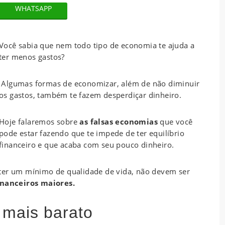
WHATSAPP
Você sabia que nem todo tipo de economia te ajuda a
ter menos gastos?
Algumas formas de economizar, além de não diminuir
os gastos, também te fazem desperdiçar dinheiro.
Hoje falaremos sobre
as falsas economias
que você
pode estar fazendo que te impede de ter equilíbrio
financeiro e que acaba com seu pouco dinheiro.
 ter um mínimo de qualidade de vida, não devem ser
inanceiros maiores.
 mais barato