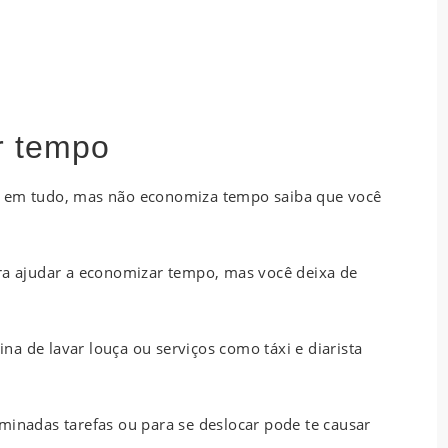
r tempo
a em tudo, mas não economiza tempo saiba que você
ara ajudar a economizar tempo, mas você deixa de
a de lavar louça ou serviços como táxi e diarista
minadas tarefas ou para se deslocar pode te causar
.