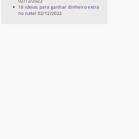
02/12/2022
10 ideias para ganhar dinheiro extra
no natal
02/12/2022