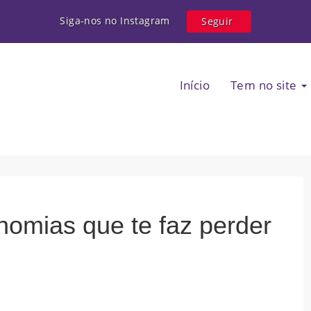
Siga-nos no Instagram
Seguir
Início
Tem no site
nomias que te faz perder