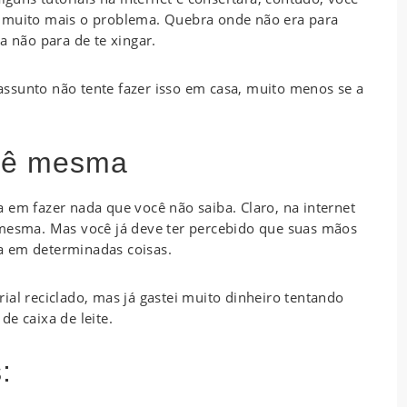
a muito mais o problema. Quebra onde não era para
a não para de te xingar.
ssunto não tente fazer isso em casa, muito menos se a
ocê mesma
 em fazer nada que você não saiba. Claro, na internet
 mesma. Mas você já deve ter percebido que suas mãos
-la em determinadas coisas.
ial reciclado, mas já gastei muito dinheiro tentando
e caixa de leite.
: