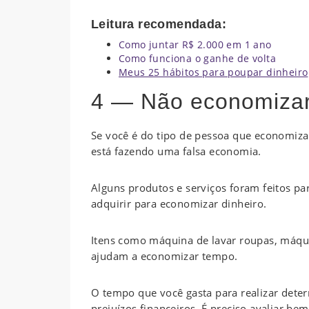
Leitura recomendada:
Como juntar R$ 2.000 em 1 ano
Como funciona o ganhe de volta
Meus 25 hábitos para poupar dinheiro
4 — Não economiza
Se você é do tipo de pessoa que economiz
está fazendo uma falsa economia.
Alguns produtos e serviços foram feitos p
adquirir para economizar dinheiro.
Itens como máquina de lavar roupas, máquin
ajudam a economizar tempo.
O tempo que você gasta para realizar deter
prejuízos financeiros. É preciso avaliar bem