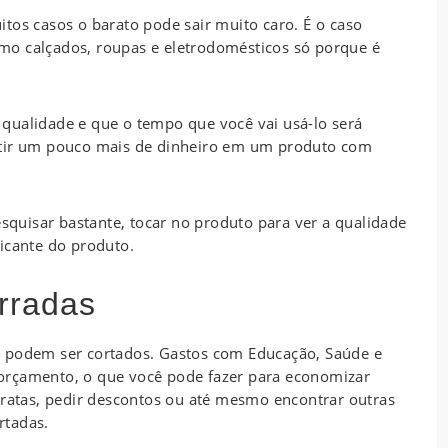
tos casos o barato pode sair muito caro. É o caso
mo calçados, roupas e eletrodomésticos só porque é
qualidade e que o tempo que você vai usá-lo será
stir um pouco mais de dinheiro em um produto com
esquisar bastante, tocar no produto para ver a qualidade
icante do produto.
rradas
o podem ser cortados. Gastos com Educação, Saúde e
orçamento, o que você pode fazer para economizar
aratas, pedir descontos ou até mesmo encontrar outras
rtadas.