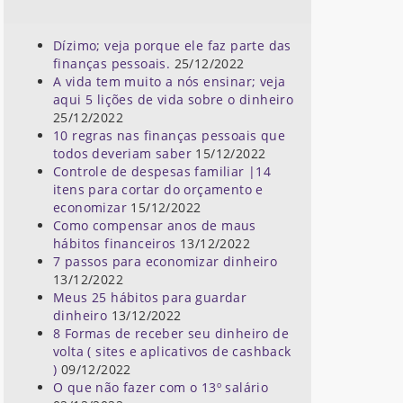
Dízimo; veja porque ele faz parte das
finanças pessoais.
25/12/2022
A vida tem muito a nós ensinar; veja
aqui 5 lições de vida sobre o dinheiro
25/12/2022
10 regras nas finanças pessoais que
todos deveriam saber
15/12/2022
Controle de despesas familiar |14
itens para cortar do orçamento e
economizar
15/12/2022
Como compensar anos de maus
hábitos financeiros
13/12/2022
7 passos para economizar dinheiro
13/12/2022
Meus 25 hábitos para guardar
dinheiro
13/12/2022
8 Formas de receber seu dinheiro de
volta ( sites e aplicativos de cashback
)
09/12/2022
O que não fazer com o 13º salário