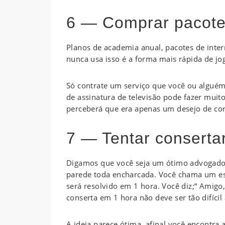
6 — Comprar pacote
Planos de academia anual, pacotes de intern
nunca usa isso é a forma mais rápida de jog
Só contrate um serviço que você ou alguém
de assinatura de televisão pode fazer mui
perceberá que era apenas um desejo de c
7 — Tentar conserta
Digamos que você seja um ótimo advogado,
parede toda encharcada. Você chama um espe
será resolvido em 1 hora. Você diz;“ Amigo
conserta em 1 hora não deve ser tão difícil
A ideia parece ótima, afinal você encontra a