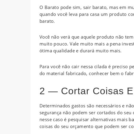
O Barato pode sim, sair barato, mas em mui
quando você leva para casa um produto co
barato.
Você não verá que aquele produto não tem 
muito pouco. Vale muito mais a pena inve
ótima qualidade e durará muito mais.
Para você não cair nessa cilada é preciso p
do material fabricado, conhecer bem o fabr
2 — Cortar Coisas E
Determinados gastos são necessários e nã
segurança não podem ser cortados do seu 
nesse caso é pesquisar alternativas mais b
coisas do seu orçamento que podem ser co