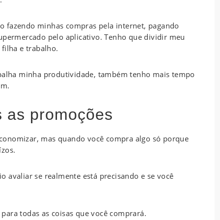
o fazendo minhas compras pela internet, pagando
supermercado pelo aplicativo. Tenho que dividir meu
filha e trabalho.
rapalha minha produtividade, também tenho mais tempo
im.
s as promoções
economizar, mas quando você compra algo só porque
ízos.
 avaliar se realmente está precisando e se você
para todas as coisas que você comprará.