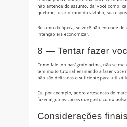
não entende do assunto, daí você complic
quebrar, furar o cano do vizinho, sua espos
Resumo da ópera, se você não entende do a
intenção era economizar.
8 — Tentar fazer v
Como falei no parágrafo acima, não se meta
tem muito tutorial ensinando a fazer você
não são delicadas o suficiente para utilizá
Eu, por exemplo, adoro artesanato de mater
fazer algumas coisas que gosto como bolsa d
Considerações finais