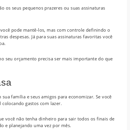
ão os seus pequenos prazeres ou suas assinaturas
 você pode mantê-los, mas com controle definindo o
tras despesas. Já para suas assinaturas favoritas você
oa.
no seu orçamento precisa ser mais importante do que
asa
 sua família e seus amigos para economizar. Se você
l colocando gastos com lazer.
e você não tenha dinheiro para sair todos os finais de
ndo e planejando uma vez por mês.