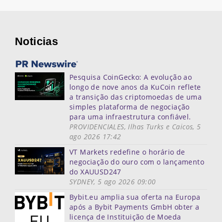
Noticias
Pesquisa CoinGecko: A evolução ao
longo de nove anos da KuCoin reflete
a transição das criptomoedas de uma
simples plataforma de negociação
para uma infraestrutura confiável.
PROVIDENCIALES, Ilhas Turks e Caicos, 5
ago 2026 17:42
VT Markets redefine o horário de
negociação do ouro com o lançamento
do XAUUSD247
SYDNEY, 5 ago 2026 09:00
Bybit.eu amplia sua oferta na Europa
após a Bybit Payments GmbH obter a
licença de Instituição de Moeda