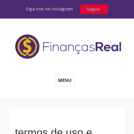
Siga-nos no Instagram
Seguir
MENU
termos de uso e