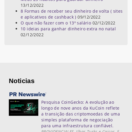
13/12/2022
8 Formas de receber seu dinheiro de volta ( sites
e aplicativos de cashback )
09/12/2022
O que não fazer com o 13º salário
02/12/2022
10 ideias para ganhar dinheiro extra no natal
02/12/2022
Noticias
Pesquisa CoinGecko: A evolução ao
longo de nove anos da KuCoin reflete
a transição das criptomoedas de uma
simples plataforma de negociação
para uma infraestrutura confiável.
PROVIDENCIALES, Ilhas Turks e Caicos, 5