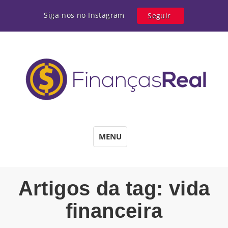
Siga-nos no Instagram
Seguir
MENU
Artigos da tag: vida
financeira