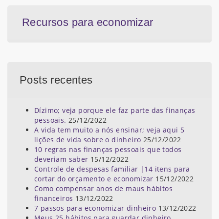
Recursos para economizar
Posts recentes
Dízimo; veja porque ele faz parte das finanças
pessoais.
25/12/2022
A vida tem muito a nós ensinar; veja aqui 5
lições de vida sobre o dinheiro
25/12/2022
10 regras nas finanças pessoais que todos
deveriam saber
15/12/2022
Controle de despesas familiar |14 itens para
cortar do orçamento e economizar
15/12/2022
Como compensar anos de maus hábitos
financeiros
13/12/2022
7 passos para economizar dinheiro
13/12/2022
Meus 25 hábitos para guardar dinheiro