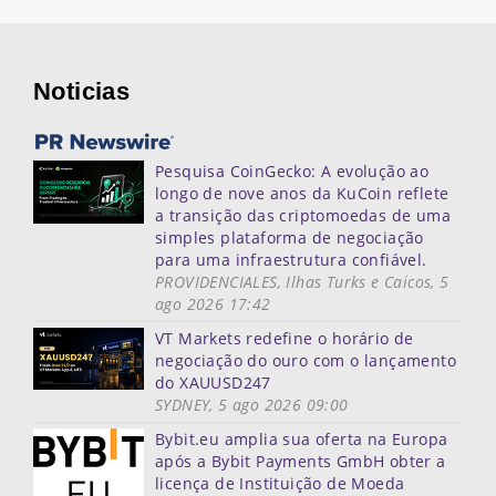
Noticias
Pesquisa CoinGecko: A evolução ao
longo de nove anos da KuCoin reflete
a transição das criptomoedas de uma
simples plataforma de negociação
para uma infraestrutura confiável.
PROVIDENCIALES, Ilhas Turks e Caicos, 5
ago 2026 17:42
VT Markets redefine o horário de
negociação do ouro com o lançamento
do XAUUSD247
SYDNEY, 5 ago 2026 09:00
Bybit.eu amplia sua oferta na Europa
após a Bybit Payments GmbH obter a
licença de Instituição de Moeda