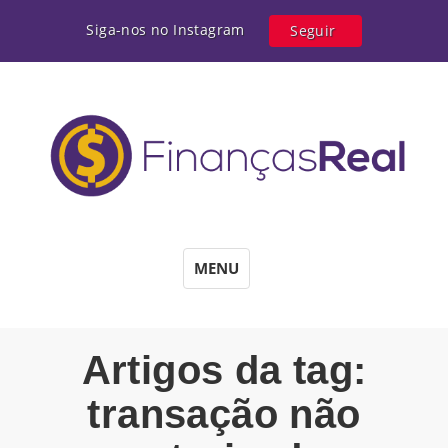
Siga-nos no Instagram
Seguir
MENU
Artigos da tag:
transação não