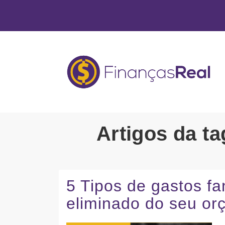
Artigos da ta
5 Tipos de gastos f
eliminado do seu or