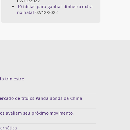
02/12/2022
10 ideias para ganhar dinheiro extra
no natal
02/12/2022
do trimestre
mercado de títulos Panda Bonds da China
dos avaliam seu próximo movimento.
bernética