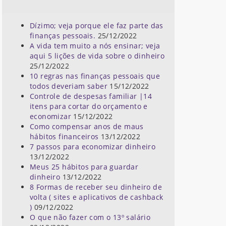
Dízimo; veja porque ele faz parte das
finanças pessoais.
25/12/2022
A vida tem muito a nós ensinar; veja
aqui 5 lições de vida sobre o dinheiro
25/12/2022
10 regras nas finanças pessoais que
todos deveriam saber
15/12/2022
Controle de despesas familiar |14
itens para cortar do orçamento e
economizar
15/12/2022
Como compensar anos de maus
hábitos financeiros
13/12/2022
7 passos para economizar dinheiro
13/12/2022
Meus 25 hábitos para guardar
dinheiro
13/12/2022
8 Formas de receber seu dinheiro de
volta ( sites e aplicativos de cashback
)
09/12/2022
O que não fazer com o 13º salário