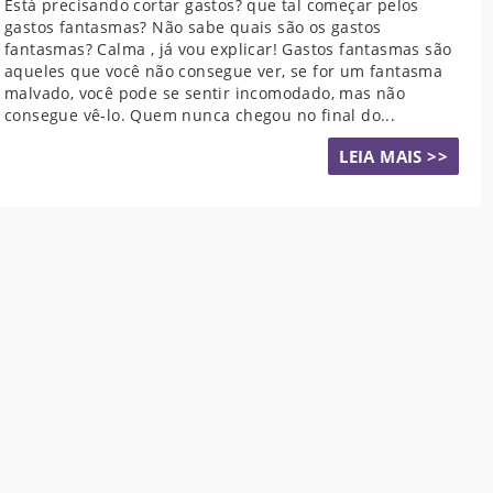
Está precisando cortar gastos? que tal começar pelos
gastos fantasmas? Não sabe quais são os gastos
fantasmas? Calma , já vou explicar! Gastos fantasmas são
aqueles que você não consegue ver, se for um fantasma
malvado, você pode se sentir incomodado, mas não
consegue vê-lo. Quem nunca chegou no final do...
LEIA MAIS >>