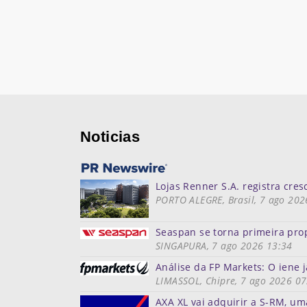
Noticias
Lojas Renner S.A. registra cre
PORTO ALEGRE, Brasil, 7 ago 202
Seaspan se torna primeira prop
SINGAPURA, 7 ago 2026 13:34
Análise da FP Markets: O ien
LIMASSOL, Chipre, 7 ago 2026 07
AXA XL vai adquirir a S-RM, um