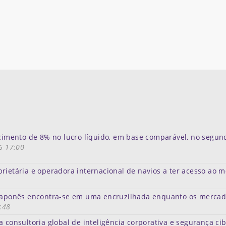
scimento de 8% no lucro líquido, em base comparável, no segun
6 17:00
rietária e operadora internacional de navios a ter acesso ao 
e japonês encontra-se em uma encruzilhada enquanto os merca
:48
a consultoria global de inteligência corporativa e segurança ci