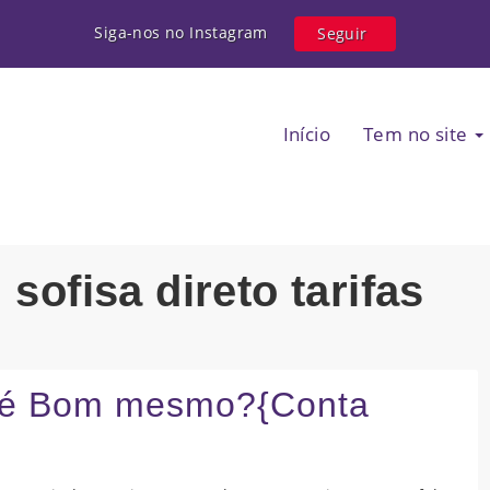
Siga-nos no Instagram
Seguir
Início
Tem no site
 sofisa direto tarifas
o é Bom mesmo?{Conta