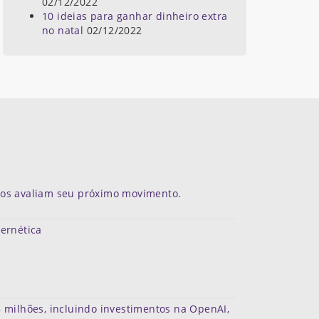
02/12/2022
10 ideias para ganhar dinheiro extra
no natal
02/12/2022
dos avaliam seu próximo movimento.
bernética
 milhões, incluindo investimentos na OpenAI,