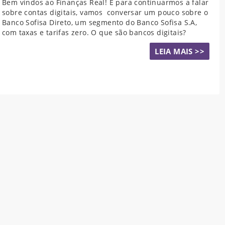
Bem vindos ao Finanças Real! E para continuarmos a falar
sobre contas digitais, vamos conversar um pouco sobre o
Banco Sofisa Direto, um segmento do Banco Sofisa S.A,
com taxas e tarifas zero. O que são bancos digitais?
LEIA MAIS >>