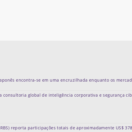
e japonês encontra-se em uma encruzilhada enquanto os merca
a consultoria global de inteligência corporativa e segurança ci
RBS) reporta participações totais de aproximadamente US$ 378