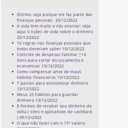
Dízimo; veja porque ele faz parte das
finanças pessoais.
25/12/2022
A vida tem muito a nós ensinar; veja
aqui 5 lições de vida sobre o dinheiro
25/12/2022
10 regras nas finanças pessoais que
todos deveriam saber
15/12/2022
Controle de despesas familiar |14
itens para cortar do orçamento e
economizar
15/12/2022
Como compensar anos de maus
hábitos financeiros
13/12/2022
7 passos para economizar dinheiro
13/12/2022
Meus 25 hábitos para guardar
dinheiro
13/12/2022
8 Formas de receber seu dinheiro de
volta ( sites e aplicativos de cashback
)
09/12/2022
O que não fazer com o 13º salário