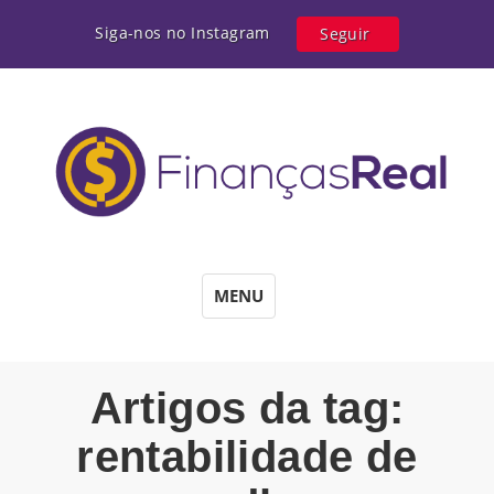
Siga-nos no Instagram
Seguir
MENU
Artigos da tag:
rentabilidade de