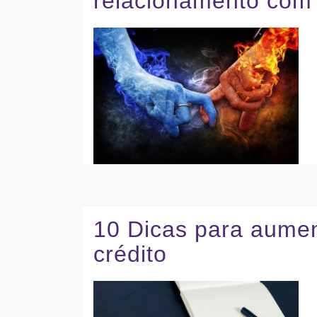
relacionamento com 
10 Dicas para aument
crédito