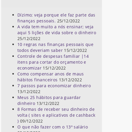
Dízimo; veja porque ele faz parte das
finanças pessoais.
25/12/2022
A vida tem muito a nós ensinar; veja
aqui 5 lições de vida sobre o dinheiro
25/12/2022
10 regras nas finanças pessoais que
todos deveriam saber
15/12/2022
Controle de despesas familiar |14
itens para cortar do orçamento e
economizar
15/12/2022
Como compensar anos de maus
hábitos financeiros
13/12/2022
7 passos para economizar dinheiro
13/12/2022
Meus 25 hábitos para guardar
dinheiro
13/12/2022
8 Formas de receber seu dinheiro de
volta ( sites e aplicativos de cashback
)
09/12/2022
O que não fazer com o 13º salário