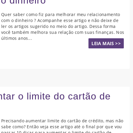
o dinheiro
Quer saber como fiz para melhorar meu relacionamento
com o dinheiro ? Acompanhe esse artigo e não deixe de
ler os artigos sugerido no meio do artigo. Dessa forma
você também melhora sua relação com suas finanças. Nos
últimos anos...
LEIA MAIS >>
ar o limite do cartão de
Precisando aumentar limite do cartão de crédito, mas não
sabe como? Então veja esse artigo até o final por que vou
passar 10 dicas para aumentar o limite do cartão de