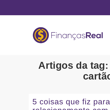
Artigos da tag
cartã
5 coisas que fiz pa