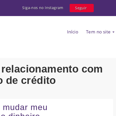
Siga-nos no Instagram
Seguir
Início
Tem no site
: relacionamento com
o de crédito
ra mudar meu