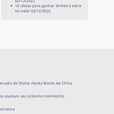
02/12/2022
10 ideias para ganhar dinheiro extra
no natal
02/12/2022
mercado de títulos Panda Bonds da China
dos avaliam seu próximo movimento.
bernética