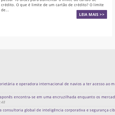
crédito. O que é limite de um cartão de crédito? O limite
de...
LEIA MAIS >>
rietária e operadora internacional de navios a ter acesso ao 
e japonês encontra-se em uma encruzilhada enquanto os merca
:48
a consultoria global de inteligência corporativa e segurança ci