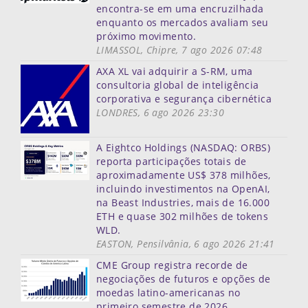
encontra-se em uma encruzilhada
enquanto os mercados avaliam seu
próximo movimento.
LIMASSOL, Chipre, 7 ago 2026 07:48
AXA XL vai adquirir a S-RM, uma
consultoria global de inteligência
corporativa e segurança cibernética
LONDRES, 6 ago 2026 23:30
A Eightco Holdings (NASDAQ: ORBS)
reporta participações totais de
aproximadamente US$ 378 milhões,
incluindo investimentos na OpenAI,
na Beast Industries, mais de 16.000
ETH e quase 302 milhões de tokens
WLD.
EASTON, Pensilvânia, 6 ago 2026 21:41
CME Group registra recorde de
negociações de futuros e opções de
moedas latino-americanas no
primeiro semestre de 2026