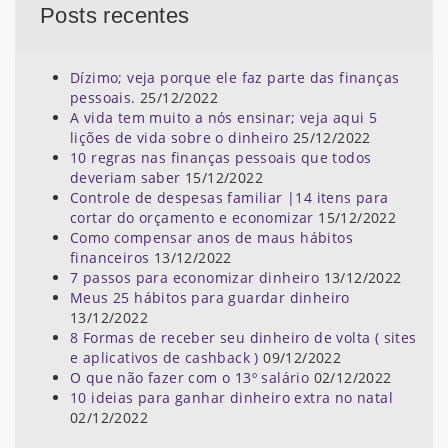
Posts recentes
Dízimo; veja porque ele faz parte das finanças
pessoais.
25/12/2022
A vida tem muito a nós ensinar; veja aqui 5
lições de vida sobre o dinheiro
25/12/2022
10 regras nas finanças pessoais que todos
deveriam saber
15/12/2022
Controle de despesas familiar |14 itens para
cortar do orçamento e economizar
15/12/2022
Como compensar anos de maus hábitos
financeiros
13/12/2022
7 passos para economizar dinheiro
13/12/2022
Meus 25 hábitos para guardar dinheiro
13/12/2022
8 Formas de receber seu dinheiro de volta ( sites
e aplicativos de cashback )
09/12/2022
O que não fazer com o 13º salário
02/12/2022
10 ideias para ganhar dinheiro extra no natal
02/12/2022