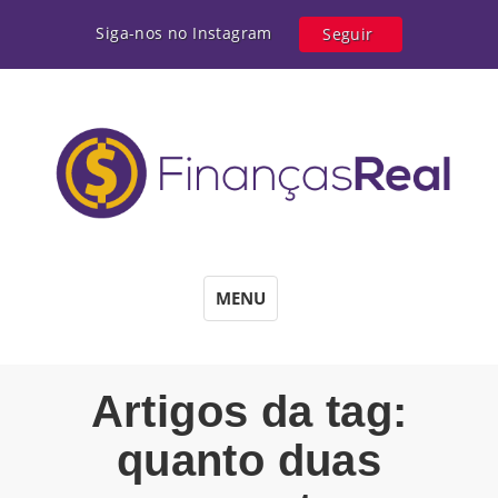
Siga-nos no Instagram
Seguir
MENU
Artigos da tag:
quanto duas