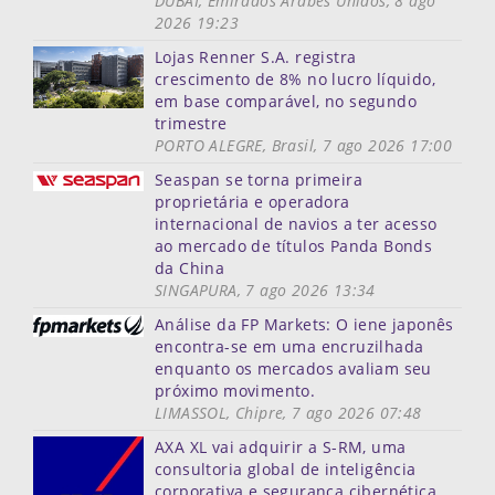
DUBAI, Emirados Árabes Unidos, 8 ago
2026 19:23
Lojas Renner S.A. registra
crescimento de 8% no lucro líquido,
em base comparável, no segundo
trimestre
PORTO ALEGRE, Brasil, 7 ago 2026 17:00
Seaspan se torna primeira
proprietária e operadora
internacional de navios a ter acesso
ao mercado de títulos Panda Bonds
da China
SINGAPURA, 7 ago 2026 13:34
Análise da FP Markets: O iene japonês
encontra-se em uma encruzilhada
enquanto os mercados avaliam seu
próximo movimento.
LIMASSOL, Chipre, 7 ago 2026 07:48
AXA XL vai adquirir a S-RM, uma
consultoria global de inteligência
corporativa e segurança cibernética