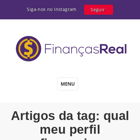
Siga-nos no Instagram
Seguir
MENU
Artigos da tag: qual
meu perfil