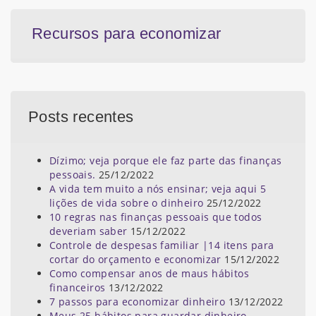
Recursos para economizar
Posts recentes
Dízimo; veja porque ele faz parte das finanças
pessoais.
25/12/2022
A vida tem muito a nós ensinar; veja aqui 5
lições de vida sobre o dinheiro
25/12/2022
10 regras nas finanças pessoais que todos
deveriam saber
15/12/2022
Controle de despesas familiar |14 itens para
cortar do orçamento e economizar
15/12/2022
Como compensar anos de maus hábitos
financeiros
13/12/2022
7 passos para economizar dinheiro
13/12/2022
Meus 25 hábitos para guardar dinheiro