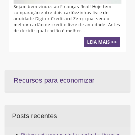
Sejam bem vindos ao Finanças Real! Hoje tem
comparação entre dois cartõezinhos livre de
anuidade Digio x Credicard Zero; qual será o
melhor cartão de crédito livre de anuidade. Antes
de decidir qual cartão é melhor...
LEIA MAIS >>
Recursos para economizar
Posts recentes
Dízimo; veja porque ele faz parte das finanças