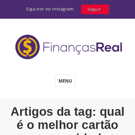
Siga-nos no Instagram
Seguir
MENU
Artigos da tag: qual
é o melhor cartão