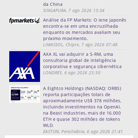
da China
SINGAPURA, 7 ago 2026 13:34
Análise da FP Markets: O iene japonês
encontra-se em uma encruzilhada
enquanto os mercados avaliam seu
próximo movimento.
LIMASSOL, Chipre, 7 ago 2026 07:48
AXA XL vai adquirir a S-RM, uma
consultoria global de inteligência
corporativa e segurança cibernética
LONDRES, 6 ago 2026 23:30
A Eightco Holdings (NASDAQ: ORBS)
reporta participações totais de
aproximadamente US$ 378 milhões,
incluindo investimentos na OpenAI,
na Beast Industries, mais de 16.000
ETH e quase 302 milhões de tokens
WLD.
EASTON, Pensilvânia, 6 ago 2026 21:41