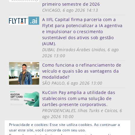
primeiro semestre de 2026
CHICAGO, 6 ago 2026 14:13
A IIFL Capital firma parceria com a
Flytxt para potencializar a IA agentiva
e impulsionar o crescimento
sustentável dos ativos sob gestão
(AUM).
DUBAI, Emirados Árabes Unidos, 6 ago
2026 13:00
Como funciona o refinanciamento de
veículo e quais são as vantagens da
modalidade?
SÃO PAULO, 6 ago 2026 13:00
KuCoin Pay amplia a utilidade das
stablecoins com uma solução de
cartões-presente corporativos.
PROVIDENCIALES, Ilhas Turks e Caicos, 6
ago 2026 10:00
Mais notícias
Privacidade e cookies: Esse site utiliza cookies. Ao continuar a
usar este site, você concorda com seu uso.
Mapa do site
Termos de uso
Privacidade
Links ùteis