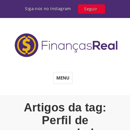
Siga-nos no Instagram
Seguir
MENU
Artigos da tag:
Perfil de