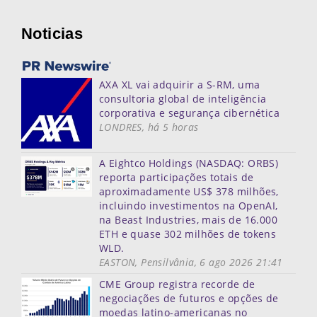
Noticias
AXA XL vai adquirir a S-RM, uma
consultoria global de inteligência
corporativa e segurança cibernética
LONDRES, há 5 horas
A Eightco Holdings (NASDAQ: ORBS)
reporta participações totais de
aproximadamente US$ 378 milhões,
incluindo investimentos na OpenAI,
na Beast Industries, mais de 16.000
ETH e quase 302 milhões de tokens
WLD.
EASTON, Pensilvânia, 6 ago 2026 21:41
CME Group registra recorde de
negociações de futuros e opções de
moedas latino-americanas no