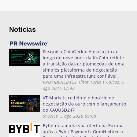
Noticias
Pesquisa CoinGecko: A evolução ao
longo de nove anos da KuCoin reflete
a transição das criptomoedas de uma
simples plataforma de negociação
para uma infraestrutura confiável.
PROVIDENCIALES, Ilhas Turks e Caicos, 5
ago 2026 17:42
VT Markets redefine o horário de
negociação do ouro com o lançamento
do XAUUSD247
SYDNEY, 5 ago 2026 09:00
Bybit.eu amplia sua oferta na Europa
após a Bybit Payments GmbH obter a