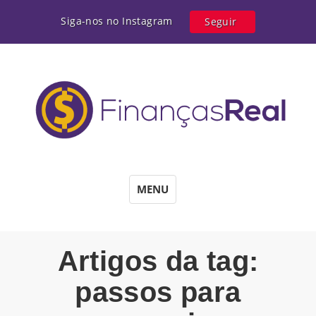
Siga-nos no Instagram
Seguir
MENU
Artigos da tag:
passos para