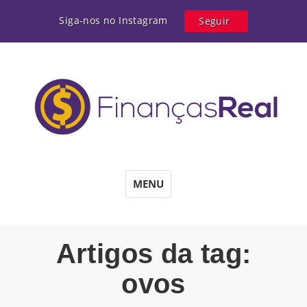
Siga-nos no Instagram
Seguir
MENU
Artigos da tag:
ovos