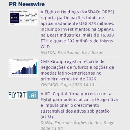
A Eightco Holdings (NASDAQ: ORBS)
reporta participações totais de
aproximadamente US$ 378 milhões,
incluindo investimentos na OpenAI,
na Beast Industries, mais de 16.000
ETH e quase 302 milhões de tokens
WLD.
EASTON, Pensilvânia, há 2 horas
CME Group registra recorde de
negociações de futuros e opções de
moedas latino-americanas no
primeiro semestre de 2026
CHICAGO, 6 ago 2026 14:13
A IIFL Capital firma parceria com a
Flytxt para potencializar a IA agentiva
e impulsionar o crescimento
sustentável dos ativos sob gestão
(AUM).
DUBAI, Emirados Árabes Unidos, 6 ago
2026 13:00