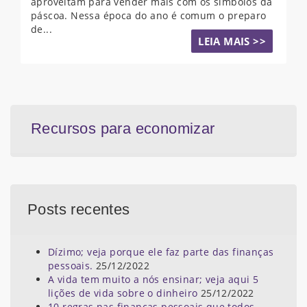
aproveitam para vender mais com os símbolos da
páscoa. Nessa época do ano é comum o preparo
de...
LEIA MAIS >>
Recursos para economizar
Posts recentes
Dízimo; veja porque ele faz parte das finanças
pessoais.
25/12/2022
A vida tem muito a nós ensinar; veja aqui 5
lições de vida sobre o dinheiro
25/12/2022
10 regras nas finanças pessoais que todos