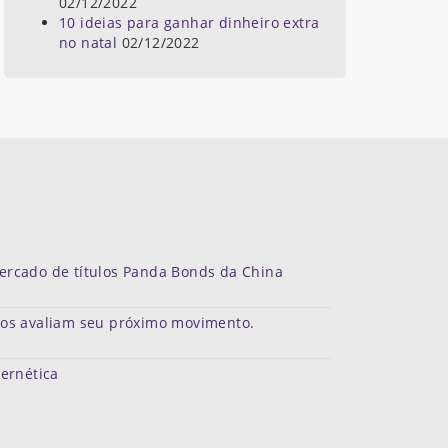
02/12/2022
10 ideias para ganhar dinheiro extra
no natal
02/12/2022
mercado de títulos Panda Bonds da China
dos avaliam seu próximo movimento.
bernética