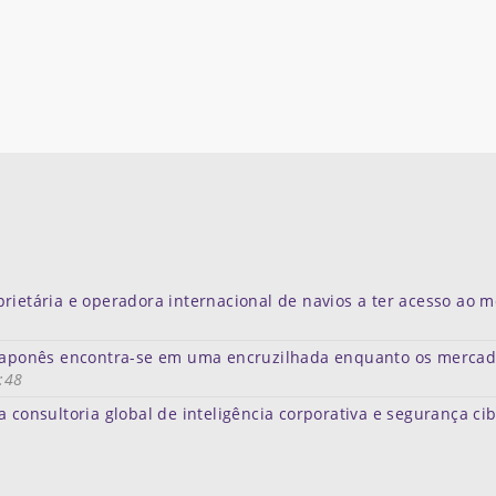
rietária e operadora internacional de navios a ter acesso ao 
e japonês encontra-se em uma encruzilhada enquanto os merca
:48
a consultoria global de inteligência corporativa e segurança ci