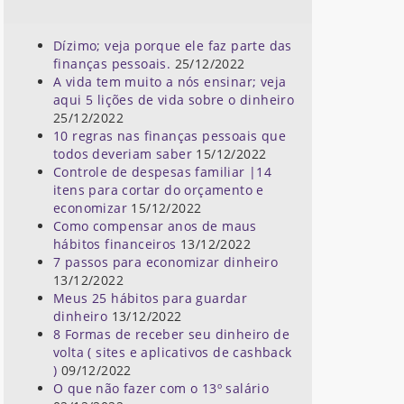
Dízimo; veja porque ele faz parte das
finanças pessoais.
25/12/2022
A vida tem muito a nós ensinar; veja
aqui 5 lições de vida sobre o dinheiro
25/12/2022
10 regras nas finanças pessoais que
todos deveriam saber
15/12/2022
Controle de despesas familiar |14
itens para cortar do orçamento e
economizar
15/12/2022
Como compensar anos de maus
hábitos financeiros
13/12/2022
7 passos para economizar dinheiro
13/12/2022
Meus 25 hábitos para guardar
dinheiro
13/12/2022
8 Formas de receber seu dinheiro de
volta ( sites e aplicativos de cashback
)
09/12/2022
O que não fazer com o 13º salário