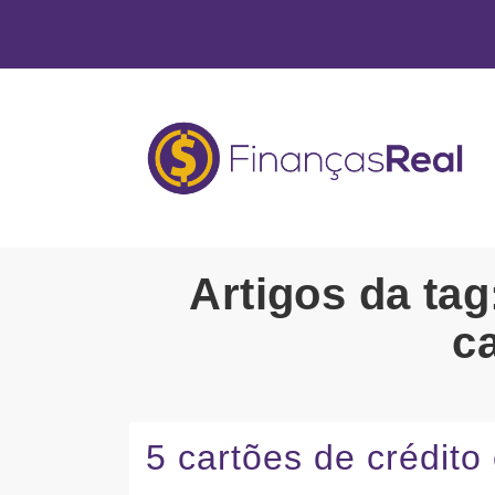
Artigos da ta
c
5 cartões de crédit