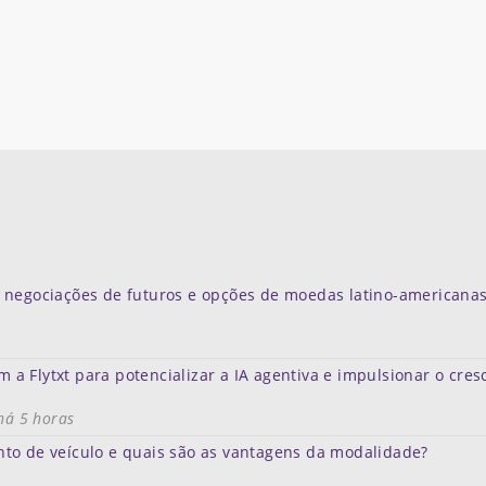
 negociações de futuros e opções de moedas latino-americana
om a Flytxt para potencializar a IA agentiva e impulsionar o cre
há 5 horas
to de veículo e quais são as vantagens da modalidade?