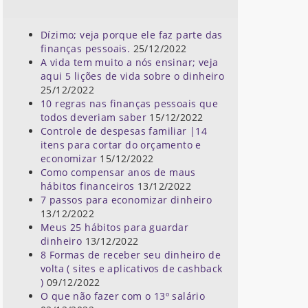
Dízimo; veja porque ele faz parte das
finanças pessoais.
25/12/2022
A vida tem muito a nós ensinar; veja
aqui 5 lições de vida sobre o dinheiro
25/12/2022
10 regras nas finanças pessoais que
todos deveriam saber
15/12/2022
Controle de despesas familiar |14
itens para cortar do orçamento e
economizar
15/12/2022
Como compensar anos de maus
hábitos financeiros
13/12/2022
7 passos para economizar dinheiro
13/12/2022
Meus 25 hábitos para guardar
dinheiro
13/12/2022
8 Formas de receber seu dinheiro de
volta ( sites e aplicativos de cashback
)
09/12/2022
O que não fazer com o 13º salário