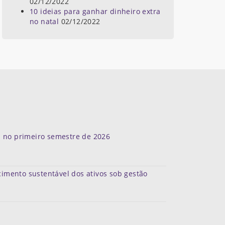
02/12/2022
10 ideias para ganhar dinheiro extra
no natal
02/12/2022
s no primeiro semestre de 2026
scimento sustentável dos ativos sob gestão