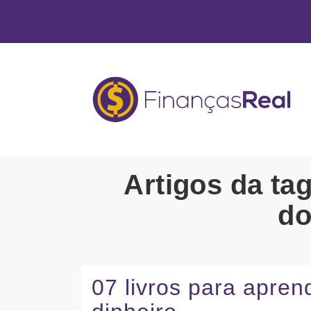
Artigos da ta
do
07 livros para apren