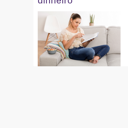
dinheiro