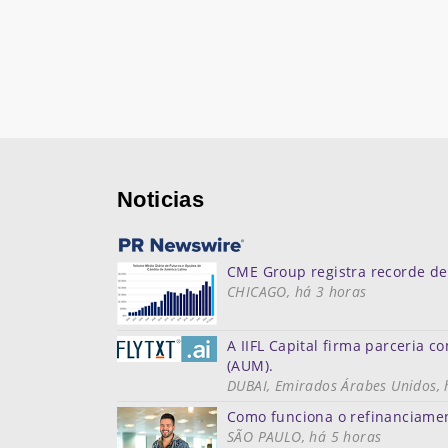
Noticias
CME Group registra recorde de
CHICAGO, há 3 horas
A IIFL Capital firma parceria c
(AUM).
DUBAI, Emirados Árabes Unidos, 
Como funciona o refinanciamen
SÃO PAULO, há 5 horas