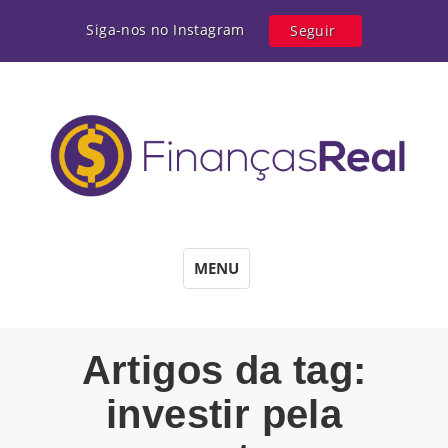
Siga-nos no Instagram
Seguir
MENU
Artigos da tag:
investir pela