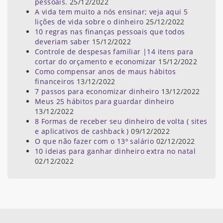
pessoais.
25/12/2022
A vida tem muito a nós ensinar; veja aqui 5
lições de vida sobre o dinheiro
25/12/2022
10 regras nas finanças pessoais que todos
deveriam saber
15/12/2022
Controle de despesas familiar |14 itens para
cortar do orçamento e economizar
15/12/2022
Como compensar anos de maus hábitos
financeiros
13/12/2022
7 passos para economizar dinheiro
13/12/2022
Meus 25 hábitos para guardar dinheiro
13/12/2022
8 Formas de receber seu dinheiro de volta ( sites
e aplicativos de cashback )
09/12/2022
O que não fazer com o 13º salário
02/12/2022
10 ideias para ganhar dinheiro extra no natal
02/12/2022