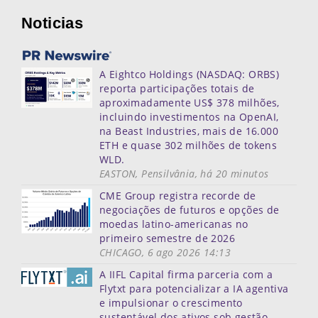
Noticias
A Eightco Holdings (NASDAQ: ORBS)
reporta participações totais de
aproximadamente US$ 378 milhões,
incluindo investimentos na OpenAI,
na Beast Industries, mais de 16.000
ETH e quase 302 milhões de tokens
WLD.
EASTON, Pensilvânia, há 20 minutos
CME Group registra recorde de
negociações de futuros e opções de
moedas latino-americanas no
primeiro semestre de 2026
CHICAGO, 6 ago 2026 14:13
A IIFL Capital firma parceria com a
Flytxt para potencializar a IA agentiva
e impulsionar o crescimento
sustentável dos ativos sob gestão