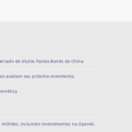
mercado de títulos Panda Bonds da China
dos avaliam seu próximo movimento.
bernética
 milhões, incluindo investimentos na OpenAI,