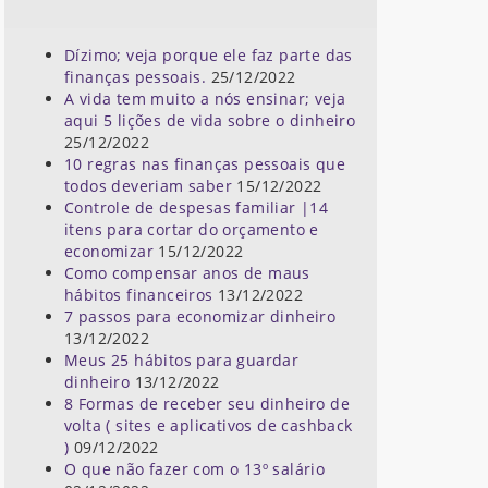
Dízimo; veja porque ele faz parte das
finanças pessoais.
25/12/2022
A vida tem muito a nós ensinar; veja
aqui 5 lições de vida sobre o dinheiro
25/12/2022
10 regras nas finanças pessoais que
todos deveriam saber
15/12/2022
Controle de despesas familiar |14
itens para cortar do orçamento e
economizar
15/12/2022
Como compensar anos de maus
hábitos financeiros
13/12/2022
7 passos para economizar dinheiro
13/12/2022
Meus 25 hábitos para guardar
dinheiro
13/12/2022
8 Formas de receber seu dinheiro de
volta ( sites e aplicativos de cashback
)
09/12/2022
O que não fazer com o 13º salário