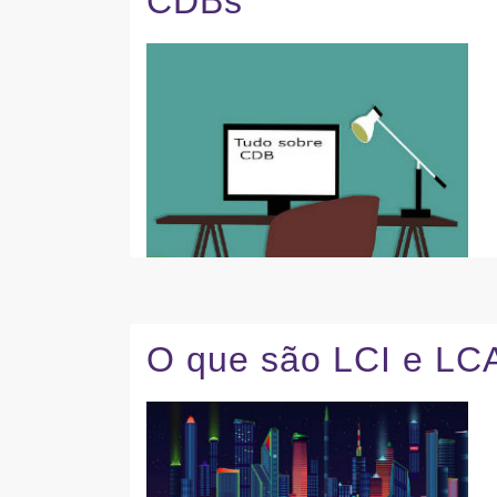
CDBs
O que são LCI e LC