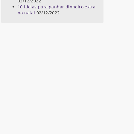
02/12/2022
10 ideias para ganhar dinheiro extra
no natal
02/12/2022