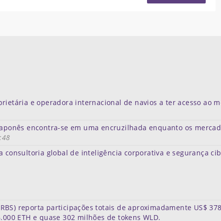
rietária e operadora internacional de navios a ter acesso ao 
e japonês encontra-se em uma encruzilhada enquanto os merca
:48
a consultoria global de inteligência corporativa e segurança ci
RBS) reporta participações totais de aproximadamente US$ 378
16.000 ETH e quase 302 milhões de tokens WLD.