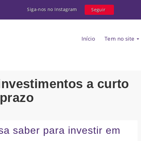
Siga-nos no Instagram
Seguir
Início
Tem no site
 investimentos a curto
prazo
sa saber para investir em