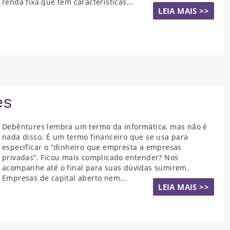
renda fixa que tem características...
LEIA MAIS >>
es
Debêntures lembra um termo da informática, mas não é
nada disso. É um termo financeiro que se usa para
especificar o “dinheiro que empresta a empresas
privadas”. Ficou mais complicado entender? Nos
acompanhe até o final para suas dúvidas sumirem.
Empresas de capital aberto nem...
LEIA MAIS >>