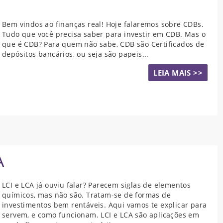
Bem vindos ao finanças real! Hoje falaremos sobre CDBs.
Tudo que você precisa saber para investir em CDB. Mas o
que é CDB? Para quem não sabe, CDB são Certificados de
depósitos bancários, ou seja são papeis...
LEIA MAIS >>
A
LCI e LCA já ouviu falar? Parecem siglas de elementos
químicos, mas não são. Tratam-se de formas de
investimentos bem rentáveis. Aqui vamos te explicar para
servem, e como funcionam. LCI e LCA são aplicações em