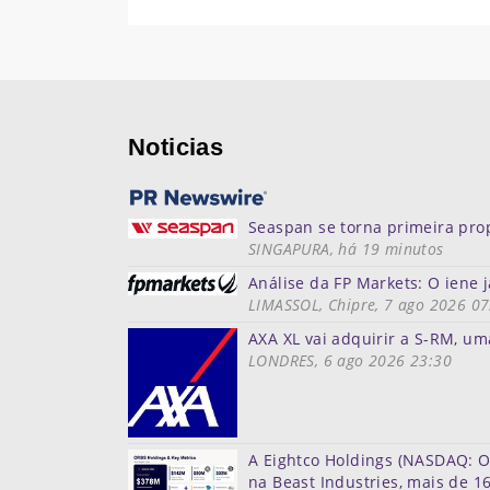
Noticias
Seaspan se torna primeira prop
SINGAPURA, há 19 minutos
Análise da FP Markets: O ien
LIMASSOL, Chipre, 7 ago 2026 07
AXA XL vai adquirir a S-RM, um
LONDRES, 6 ago 2026 23:30
A Eightco Holdings (NASDAQ: O
na Beast Industries, mais de 