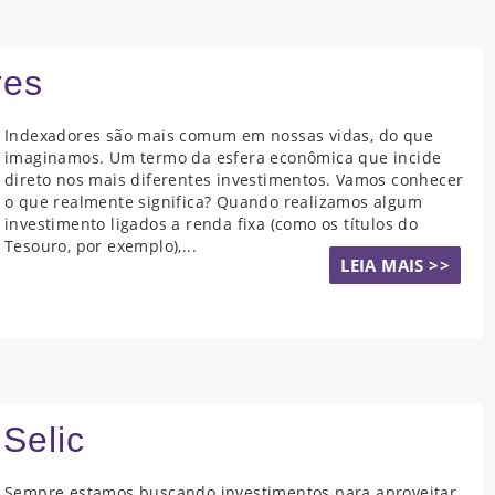
res
Indexadores são mais comum em nossas vidas, do que
imaginamos. Um termo da esfera econômica que incide
direto nos mais diferentes investimentos. Vamos conhecer
o que realmente significa? Quando realizamos algum
investimento ligados a renda fixa (como os títulos do
Tesouro, por exemplo),...
LEIA MAIS >>
Selic
Sempre estamos buscando investimentos para aproveitar