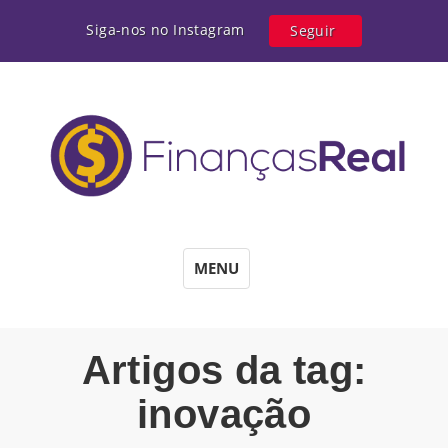
Siga-nos no Instagram
Seguir
MENU
Artigos da tag:
inovação