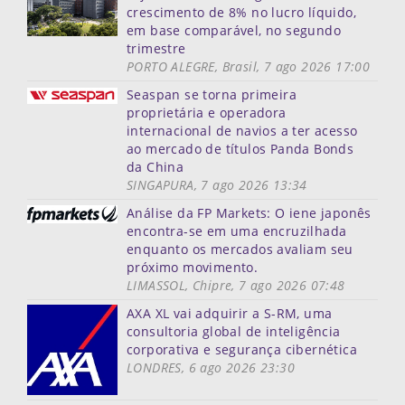
crescimento de 8% no lucro líquido,
em base comparável, no segundo
trimestre
PORTO ALEGRE, Brasil, 7 ago 2026 17:00
Seaspan se torna primeira
proprietária e operadora
internacional de navios a ter acesso
ao mercado de títulos Panda Bonds
da China
SINGAPURA, 7 ago 2026 13:34
Análise da FP Markets: O iene japonês
encontra-se em uma encruzilhada
enquanto os mercados avaliam seu
próximo movimento.
LIMASSOL, Chipre, 7 ago 2026 07:48
AXA XL vai adquirir a S-RM, uma
consultoria global de inteligência
corporativa e segurança cibernética
LONDRES, 6 ago 2026 23:30