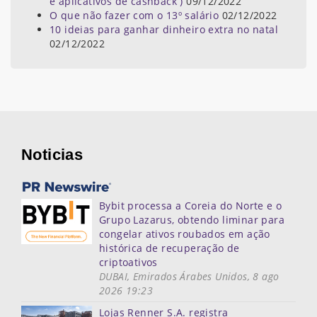
e aplicativos de cashback )
09/12/2022
O que não fazer com o 13º salário
02/12/2022
10 ideias para ganhar dinheiro extra no natal
02/12/2022
Noticias
Bybit processa a Coreia do Norte e o
Grupo Lazarus, obtendo liminar para
congelar ativos roubados em ação
histórica de recuperação de
criptoativos
DUBAI, Emirados Árabes Unidos, 8 ago
2026 19:23
Lojas Renner S.A. registra