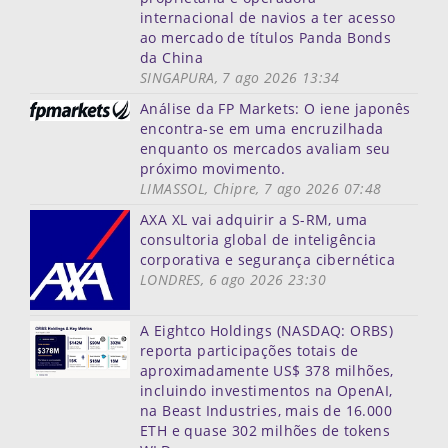
internacional de navios a ter acesso
ao mercado de títulos Panda Bonds
da China
SINGAPURA, 7 ago 2026 13:34
Análise da FP Markets: O iene japonês
encontra-se em uma encruzilhada
enquanto os mercados avaliam seu
próximo movimento.
LIMASSOL, Chipre, 7 ago 2026 07:48
AXA XL vai adquirir a S-RM, uma
consultoria global de inteligência
corporativa e segurança cibernética
LONDRES, 6 ago 2026 23:30
A Eightco Holdings (NASDAQ: ORBS)
reporta participações totais de
aproximadamente US$ 378 milhões,
incluindo investimentos na OpenAI,
na Beast Industries, mais de 16.000
ETH e quase 302 milhões de tokens