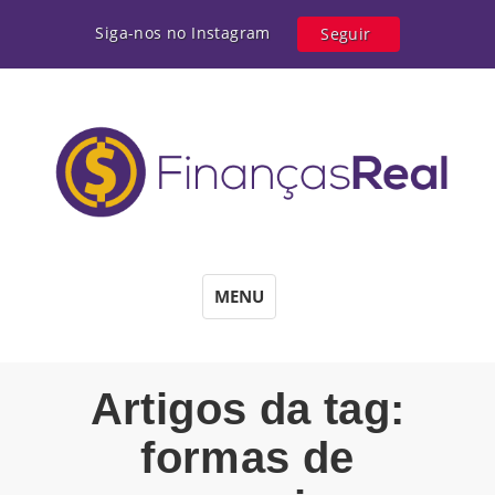
Siga-nos no Instagram
Seguir
MENU
Artigos da tag:
formas de