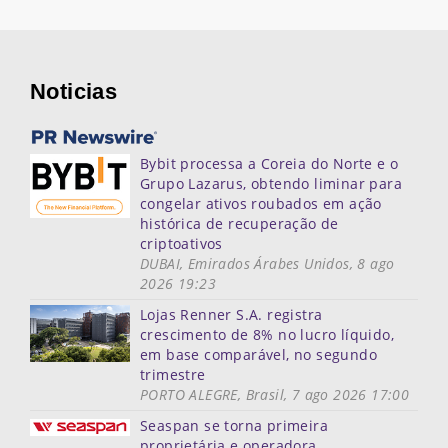
Noticias
Bybit processa a Coreia do Norte e o
Grupo Lazarus, obtendo liminar para
congelar ativos roubados em ação
histórica de recuperação de
criptoativos
DUBAI, Emirados Árabes Unidos, 8 ago
2026 19:23
Lojas Renner S.A. registra
crescimento de 8% no lucro líquido,
em base comparável, no segundo
trimestre
PORTO ALEGRE, Brasil, 7 ago 2026 17:00
Seaspan se torna primeira
proprietária e operadora