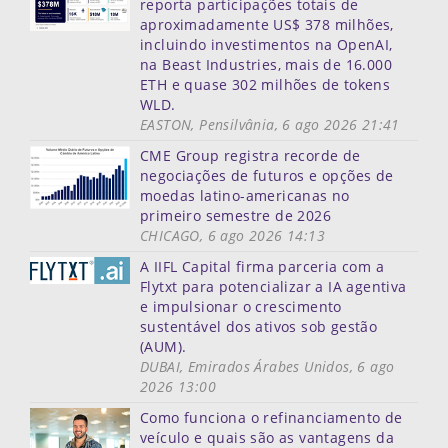
reporta participações totais de
aproximadamente US$ 378 milhões,
incluindo investimentos na OpenAI,
na Beast Industries, mais de 16.000
ETH e quase 302 milhões de tokens
WLD.
EASTON, Pensilvânia, 6 ago 2026 21:41
CME Group registra recorde de
negociações de futuros e opções de
moedas latino-americanas no
primeiro semestre de 2026
CHICAGO, 6 ago 2026 14:13
A IIFL Capital firma parceria com a
Flytxt para potencializar a IA agentiva
e impulsionar o crescimento
sustentável dos ativos sob gestão
(AUM).
DUBAI, Emirados Árabes Unidos, 6 ago
2026 13:00
Como funciona o refinanciamento de
veículo e quais são as vantagens da