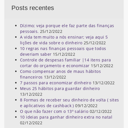
Posts recentes
Dízimo; veja porque ele faz parte das finanças
pessoais.
25/12/2022
A vida tem muito a nós ensinar; veja aqui 5
lições de vida sobre o dinheiro
25/12/2022
10 regras nas finanças pessoais que todos
deveriam saber
15/12/2022
Controle de despesas familiar |14 itens para
cortar do orçamento e economizar
15/12/2022
Como compensar anos de maus hábitos
financeiros
13/12/2022
7 passos para economizar dinheiro
13/12/2022
Meus 25 hábitos para guardar dinheiro
13/12/2022
8 Formas de receber seu dinheiro de volta ( sites
e aplicativos de cashback )
09/12/2022
O que não fazer com o 13º salário
02/12/2022
10 ideias para ganhar dinheiro extra no natal
02/12/2022