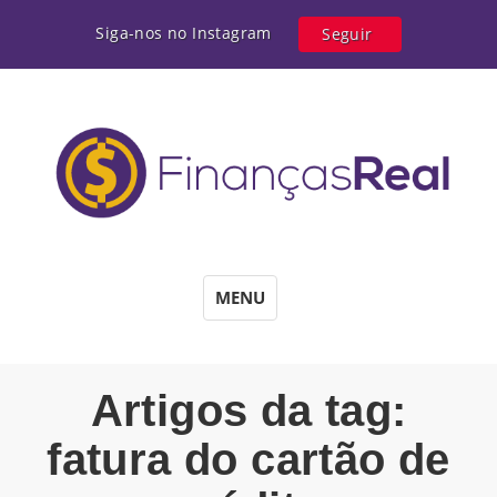
Siga-nos no Instagram
Seguir
MENU
Artigos da tag:
fatura do cartão de