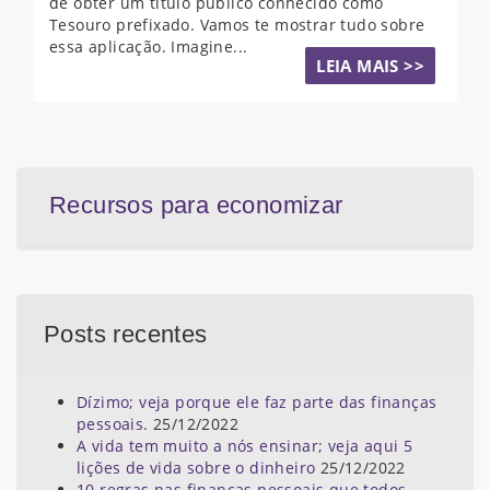
de obter um título público conhecido como
Tesouro prefixado. Vamos te mostrar tudo sobre
essa aplicação. Imagine...
LEIA MAIS >>
Recursos para economizar
Posts recentes
Dízimo; veja porque ele faz parte das finanças
pessoais.
25/12/2022
A vida tem muito a nós ensinar; veja aqui 5
lições de vida sobre o dinheiro
25/12/2022
10 regras nas finanças pessoais que todos