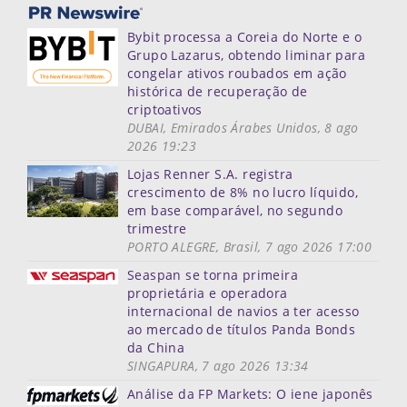
Bybit processa a Coreia do Norte e o
Grupo Lazarus, obtendo liminar para
congelar ativos roubados em ação
histórica de recuperação de
criptoativos
DUBAI, Emirados Árabes Unidos, 8 ago
2026 19:23
Lojas Renner S.A. registra
crescimento de 8% no lucro líquido,
em base comparável, no segundo
trimestre
PORTO ALEGRE, Brasil, 7 ago 2026 17:00
Seaspan se torna primeira
proprietária e operadora
internacional de navios a ter acesso
ao mercado de títulos Panda Bonds
da China
SINGAPURA, 7 ago 2026 13:34
Análise da FP Markets: O iene japonês