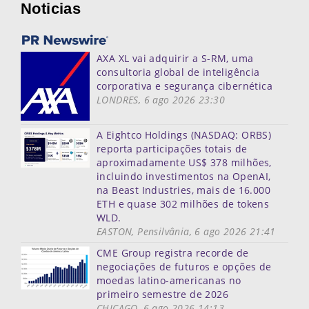
Noticias
AXA XL vai adquirir a S-RM, uma
consultoria global de inteligência
corporativa e segurança cibernética
LONDRES, 6 ago 2026 23:30
A Eightco Holdings (NASDAQ: ORBS)
reporta participações totais de
aproximadamente US$ 378 milhões,
incluindo investimentos na OpenAI,
na Beast Industries, mais de 16.000
ETH e quase 302 milhões de tokens
WLD.
EASTON, Pensilvânia, 6 ago 2026 21:41
CME Group registra recorde de
negociações de futuros e opções de
moedas latino-americanas no
primeiro semestre de 2026
CHICAGO, 6 ago 2026 14:13