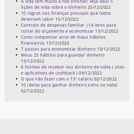
A vida tem muito a nós ensinar; veja aqui 5
lições de vida sobre o dinheiro
25/12/2022
10 regras nas finanças pessoais que todos
deveriam saber
15/12/2022
Controle de despesas familiar |14 itens para
cortar do orçamento e economizar
15/12/2022
Como compensar anos de maus hábitos
financeiros
13/12/2022
7 passos para economizar dinheiro
13/12/2022
Meus 25 hábitos para guardar dinheiro
13/12/2022
8 Formas de receber seu dinheiro de volta ( sites
e aplicativos de cashback )
09/12/2022
O que não fazer com o 13º salário
02/12/2022
10 ideias para ganhar dinheiro extra no natal
02/12/2022