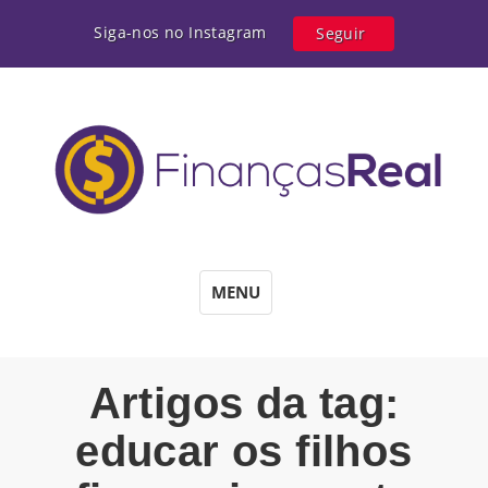
Siga-nos no Instagram
Seguir
MENU
Artigos da tag:
educar os filhos