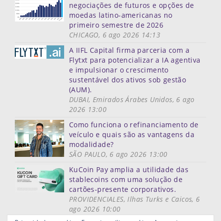
negociações de futuros e opções de
moedas latino-americanas no
primeiro semestre de 2026
CHICAGO, 6 ago 2026 14:13
A IIFL Capital firma parceria com a
Flytxt para potencializar a IA agentiva
e impulsionar o crescimento
sustentável dos ativos sob gestão
(AUM).
DUBAI, Emirados Árabes Unidos, 6 ago
2026 13:00
Como funciona o refinanciamento de
veículo e quais são as vantagens da
modalidade?
SÃO PAULO, 6 ago 2026 13:00
KuCoin Pay amplia a utilidade das
stablecoins com uma solução de
cartões-presente corporativos.
PROVIDENCIALES, Ilhas Turks e Caicos, 6
ago 2026 10:00