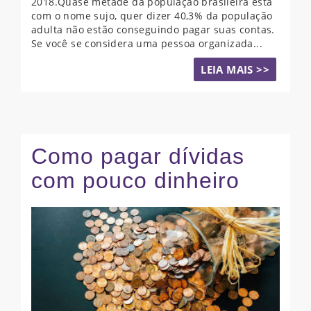
2018.Quase metade da população brasileira está
com o nome sujo, quer dizer 40,3% da população
adulta não estão conseguindo pagar suas contas.
Se você se considera uma pessoa organizada...
LEIA MAIS >>
Como pagar dívidas
com pouco dinheiro