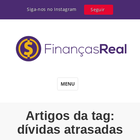
Siga-nos no Instagram
Seguir
MENU
Artigos da tag:
dívidas atrasadas