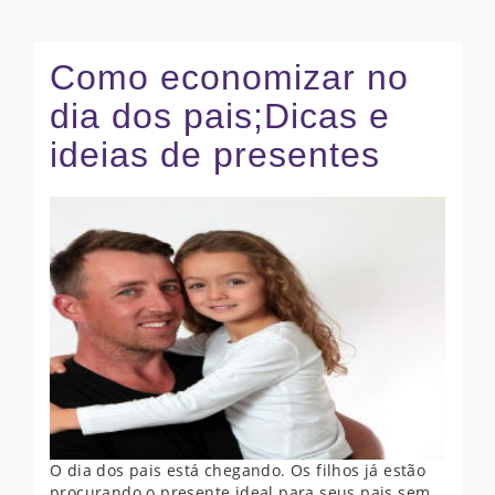
Como economizar no
dia dos pais;Dicas e
ideias de presentes
O dia dos pais está chegando. Os filhos já estão
procurando o presente ideal para seus pais sem