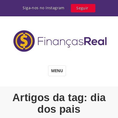
Siga-nos no Instagram
Seguir
MENU
Artigos da tag: dia
dos pais