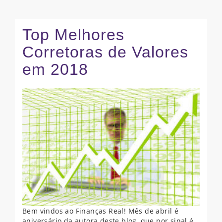
Top Melhores
Corretoras de Valores
em 2018
Bem vindos ao Finanças Real! Mês de abril é
aniversário da autora deste blog, que por sinal é