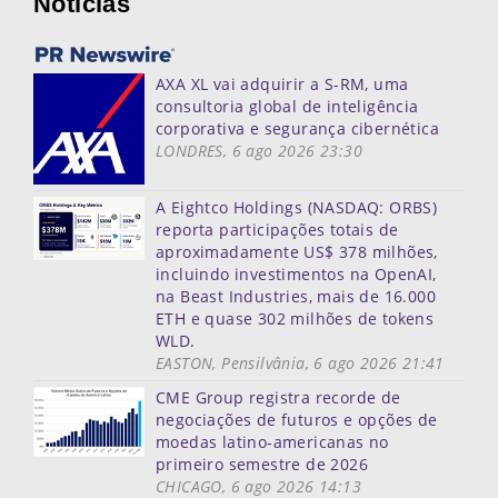
Noticias
AXA XL vai adquirir a S-RM, uma
consultoria global de inteligência
corporativa e segurança cibernética
LONDRES, 6 ago 2026 23:30
A Eightco Holdings (NASDAQ: ORBS)
reporta participações totais de
aproximadamente US$ 378 milhões,
incluindo investimentos na OpenAI,
na Beast Industries, mais de 16.000
ETH e quase 302 milhões de tokens
WLD.
EASTON, Pensilvânia, 6 ago 2026 21:41
CME Group registra recorde de
negociações de futuros e opções de
moedas latino-americanas no
primeiro semestre de 2026
CHICAGO, 6 ago 2026 14:13