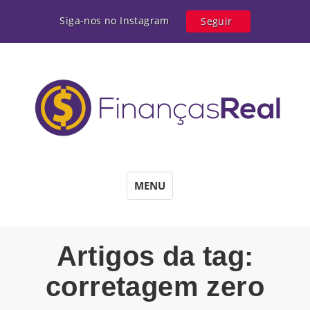
Siga-nos no Instagram
Seguir
MENU
Artigos da tag:
corretagem zero