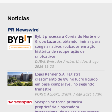
Noticias
Bybit processa a Coreia do Norte e o
Grupo Lazarus, obtendo liminar para
congelar ativos roubados em ação
histórica de recuperação de
criptoativos
DUBAI, Emirados Árabes Unidos, 8 ago
2026 19:23
Lojas Renner S.A. registra
crescimento de 8% no lucro líquido,
em base comparável, no segundo
trimestre
PORTO ALEGRE, Brasil, 7 ago 2026 17:00
Seaspan se torna primeira
proprietária e operadora
internacional de navios a ter acesso