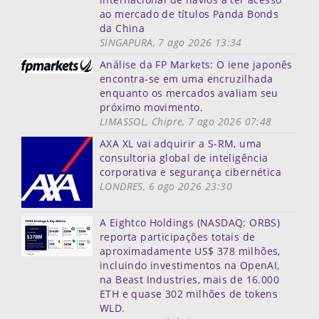
ao mercado de títulos Panda Bonds
da China
SINGAPURA, 7 ago 2026 13:34
Análise da FP Markets: O iene japonês
encontra-se em uma encruzilhada
enquanto os mercados avaliam seu
próximo movimento.
LIMASSOL, Chipre, 7 ago 2026 07:48
AXA XL vai adquirir a S-RM, uma
consultoria global de inteligência
corporativa e segurança cibernética
LONDRES, 6 ago 2026 23:30
A Eightco Holdings (NASDAQ: ORBS)
reporta participações totais de
aproximadamente US$ 378 milhões,
incluindo investimentos na OpenAI,
na Beast Industries, mais de 16.000
ETH e quase 302 milhões de tokens
WLD.