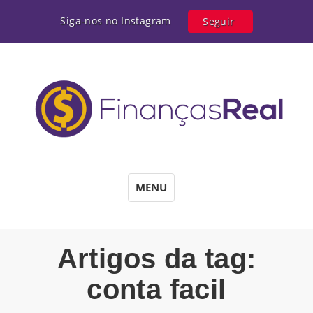
Siga-nos no Instagram
Seguir
MENU
Artigos da tag:
conta facil