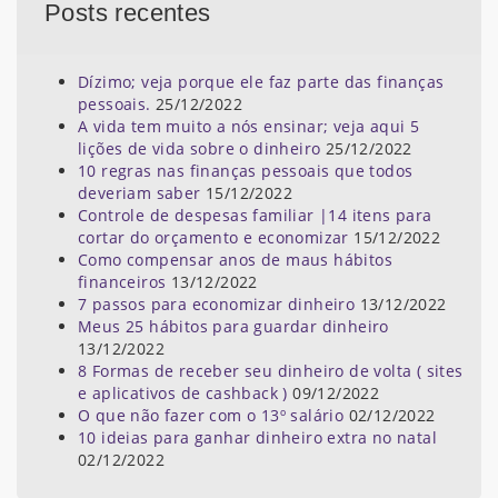
Posts recentes
Dízimo; veja porque ele faz parte das finanças
pessoais.
25/12/2022
A vida tem muito a nós ensinar; veja aqui 5
lições de vida sobre o dinheiro
25/12/2022
10 regras nas finanças pessoais que todos
deveriam saber
15/12/2022
Controle de despesas familiar |14 itens para
cortar do orçamento e economizar
15/12/2022
Como compensar anos de maus hábitos
financeiros
13/12/2022
7 passos para economizar dinheiro
13/12/2022
Meus 25 hábitos para guardar dinheiro
13/12/2022
8 Formas de receber seu dinheiro de volta ( sites
e aplicativos de cashback )
09/12/2022
O que não fazer com o 13º salário
02/12/2022
10 ideias para ganhar dinheiro extra no natal
02/12/2022