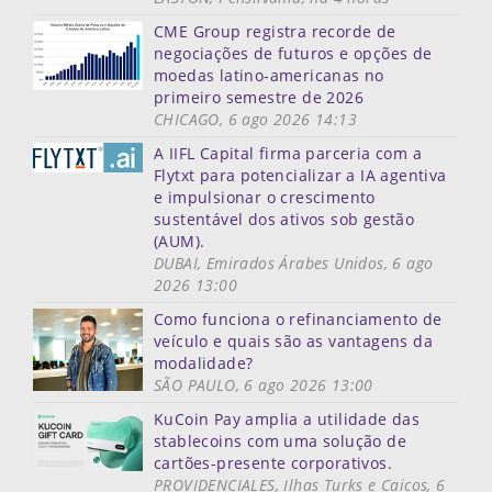
CME Group registra recorde de
negociações de futuros e opções de
moedas latino-americanas no
primeiro semestre de 2026
CHICAGO, 6 ago 2026 14:13
A IIFL Capital firma parceria com a
Flytxt para potencializar a IA agentiva
e impulsionar o crescimento
sustentável dos ativos sob gestão
(AUM).
DUBAI, Emirados Árabes Unidos, 6 ago
2026 13:00
Como funciona o refinanciamento de
veículo e quais são as vantagens da
modalidade?
SÃO PAULO, 6 ago 2026 13:00
KuCoin Pay amplia a utilidade das
stablecoins com uma solução de
cartões-presente corporativos.
PROVIDENCIALES, Ilhas Turks e Caicos, 6