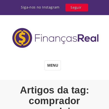
Siga-nos no Instagram
Seguir
MENU
Artigos da tag:
comprador