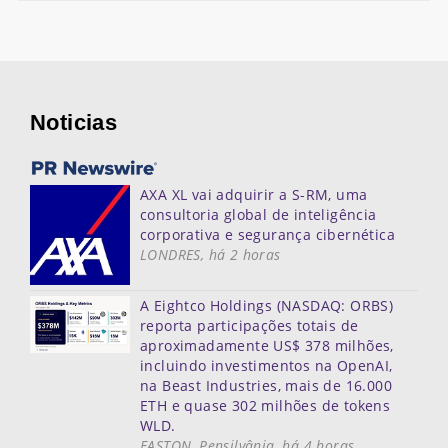
Noticias
AXA XL vai adquirir a S-RM, uma
consultoria global de inteligência
corporativa e segurança cibernética
LONDRES, há 2 horas
A Eightco Holdings (NASDAQ: ORBS)
reporta participações totais de
aproximadamente US$ 378 milhões,
incluindo investimentos na OpenAI,
na Beast Industries, mais de 16.000
ETH e quase 302 milhões de tokens
WLD.
EASTON, Pensilvânia, há 4 horas