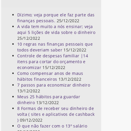
Dízimo; veja porque ele faz parte das
finanças pessoais.
25/12/2022
A vida tem muito a nós ensinar; veja
aqui 5 lições de vida sobre o dinheiro
25/12/2022
10 regras nas finanças pessoais que
todos deveriam saber
15/12/2022
Controle de despesas familiar |14
itens para cortar do orçamento e
economizar
15/12/2022
Como compensar anos de maus
hábitos financeiros
13/12/2022
7 passos para economizar dinheiro
13/12/2022
Meus 25 hábitos para guardar
dinheiro
13/12/2022
8 Formas de receber seu dinheiro de
volta ( sites e aplicativos de cashback
)
09/12/2022
O que não fazer com o 13º salário