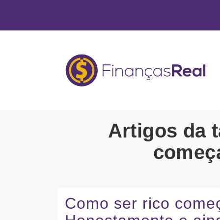
Artigos da 
começa
Como ser rico come