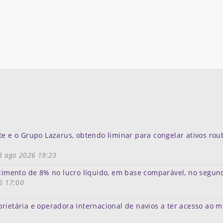
te e o Grupo Lazarus, obtendo liminar para congelar ativos ro
8 ago 2026 19:23
scimento de 8% no lucro líquido, em base comparável, no segun
6 17:00
rietária e operadora internacional de navios a ter acesso ao 