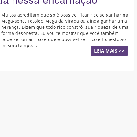
da nessa encarnação
Muitos acreditam que só é possível ficar rico se ganhar na
Mega-sena, Totolec, Mega da Virada ou ainda ganhar uma
herança. Dizem que todo rico constrói sua riqueza de uma
forma desonesta. Eu vou te mostrar que você também
pode se tornar rico e que é possível ser rico e honesto ao
mesmo tempo....
LEIA MAIS >>