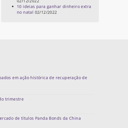
02/12/2022
10 ideias para ganhar dinheiro extra
no natal
02/12/2022
ubados em ação histórica de recuperação de
do trimestre
mercado de títulos Panda Bonds da China