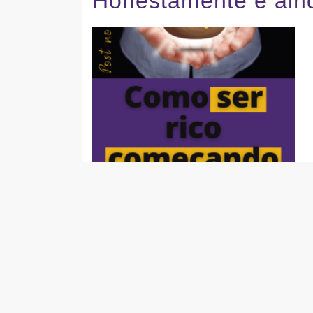
Honestamente e ain