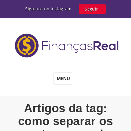
Siga-nos no Instagram
Seguir
MENU
Artigos da tag:
como separar os