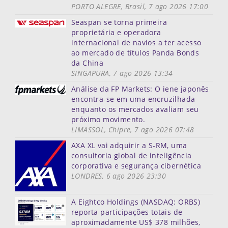
PORTO ALEGRE, Brasil, 7 ago 2026 17:00
Seaspan se torna primeira
proprietária e operadora
internacional de navios a ter acesso
ao mercado de títulos Panda Bonds
da China
SINGAPURA, 7 ago 2026 13:34
Análise da FP Markets: O iene japonês
encontra-se em uma encruzilhada
enquanto os mercados avaliam seu
próximo movimento.
LIMASSOL, Chipre, 7 ago 2026 07:48
AXA XL vai adquirir a S-RM, uma
consultoria global de inteligência
corporativa e segurança cibernética
LONDRES, 6 ago 2026 23:30
A Eightco Holdings (NASDAQ: ORBS)
reporta participações totais de
aproximadamente US$ 378 milhões,