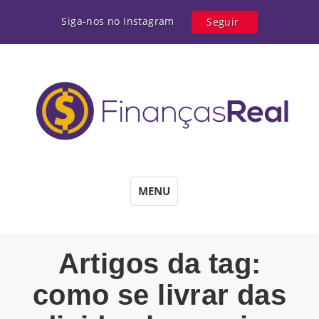
Siga-nos no Instagram
Seguir
MENU
Artigos da tag:
como se livrar das