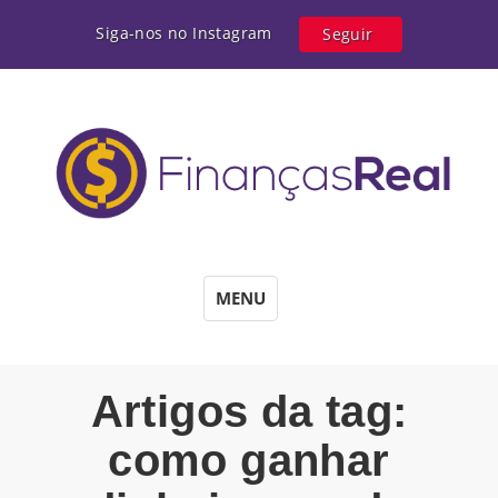
Siga-nos no Instagram
Seguir
MENU
Artigos da tag:
como ganhar