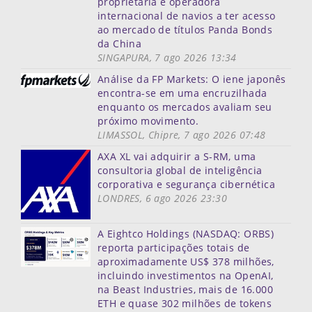
proprietária e operadora
internacional de navios a ter acesso
ao mercado de títulos Panda Bonds
da China
SINGAPURA, 7 ago 2026 13:34
Análise da FP Markets: O iene japonês
encontra-se em uma encruzilhada
enquanto os mercados avaliam seu
próximo movimento.
LIMASSOL, Chipre, 7 ago 2026 07:48
AXA XL vai adquirir a S-RM, uma
consultoria global de inteligência
corporativa e segurança cibernética
LONDRES, 6 ago 2026 23:30
A Eightco Holdings (NASDAQ: ORBS)
reporta participações totais de
aproximadamente US$ 378 milhões,
incluindo investimentos na OpenAI,
na Beast Industries, mais de 16.000
ETH e quase 302 milhões de tokens