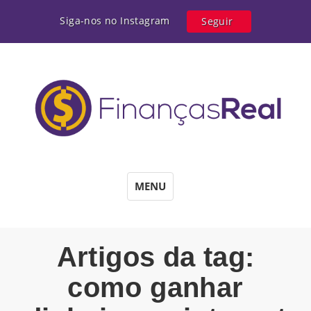
Siga-nos no Instagram
Seguir
MENU
Artigos da tag:
como ganhar