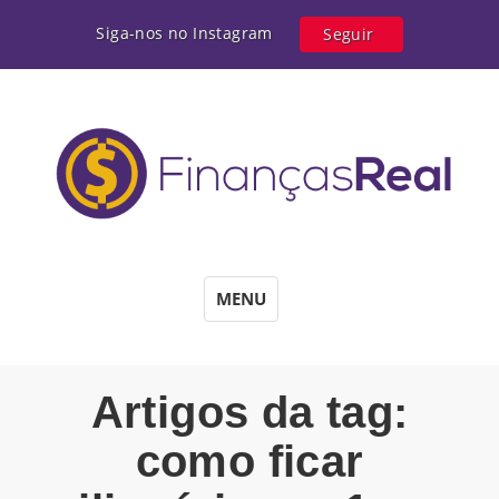
Siga-nos no Instagram
Seguir
MENU
Artigos da tag:
como ficar