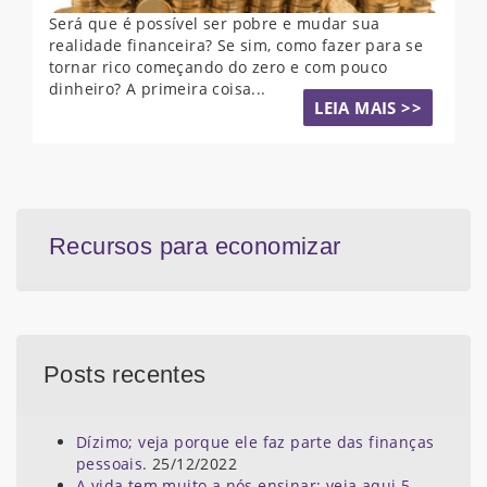
Será que é possível ser pobre e mudar sua
realidade financeira? Se sim, como fazer para se
tornar rico começando do zero e com pouco
dinheiro? A primeira coisa...
LEIA MAIS >>
Recursos para economizar
Posts recentes
Dízimo; veja porque ele faz parte das finanças
pessoais.
25/12/2022
A vida tem muito a nós ensinar; veja aqui 5