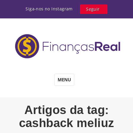
Siga-nos no Instagram
Seguir
MENU
Artigos da tag:
cashback meliuz