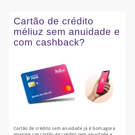
Cartão de crédito
méliuz sem anuidade e
com cashback?
Cartão de crédito sem anuidade já é bom,agora
imagine um cartão de crédito sem anuidade e