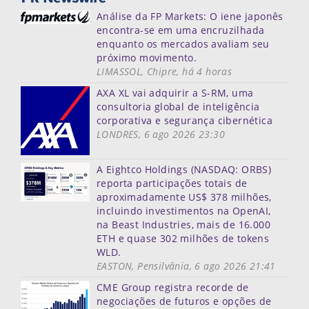
Análise da FP Markets: O iene japonês
encontra-se em uma encruzilhada
enquanto os mercados avaliam seu
próximo movimento.
LIMASSOL, Chipre, há 4 horas
AXA XL vai adquirir a S-RM, uma
consultoria global de inteligência
corporativa e segurança cibernética
LONDRES, 6 ago 2026 23:30
A Eightco Holdings (NASDAQ: ORBS)
reporta participações totais de
aproximadamente US$ 378 milhões,
incluindo investimentos na OpenAI,
na Beast Industries, mais de 16.000
ETH e quase 302 milhões de tokens
WLD.
EASTON, Pensilvânia, 6 ago 2026 21:41
CME Group registra recorde de
negociações de futuros e opções de