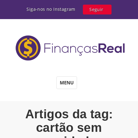
Siga-nos no Instagram
Seguir
MENU
Artigos da tag:
cartão sem