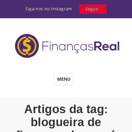
Siga-nos no Instagram
Seguir
MENU
Artigos da tag:
blogueira de