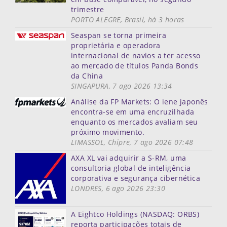
trimestre
PORTO ALEGRE, Brasil, há 3 horas
Seaspan se torna primeira
proprietária e operadora
internacional de navios a ter acesso
ao mercado de títulos Panda Bonds
da China
SINGAPURA, 7 ago 2026 13:34
Análise da FP Markets: O iene japonês
encontra-se em uma encruzilhada
enquanto os mercados avaliam seu
próximo movimento.
LIMASSOL, Chipre, 7 ago 2026 07:48
AXA XL vai adquirir a S-RM, uma
consultoria global de inteligência
corporativa e segurança cibernética
LONDRES, 6 ago 2026 23:30
A Eightco Holdings (NASDAQ: ORBS)
reporta participações totais de