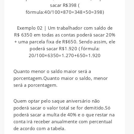
sacar R$398 (
fórmula:40/100×870=348+50=398)
Exemplo 02 | Um trabalhador com saldo de
R$ 6350 em todas as contas poderá sacar 20%
+ uma parcela fixa de R$650. Sendo assim, ele
poderá sacar R$1.920 ( fórmula:
20/100×6350=1.270+650=1.920
Quanto menor o saldo maior será a
porcentagem.Quanto maior o saldo, menor
será a porcentagem.
Quem optar pelo saque aniversário não
poderá sacar o valor total se for demitido.Só
poderá sacar a multa de 40% e o que restar na
conta irá receber anualmente com percentual
de acordo com a tabela.