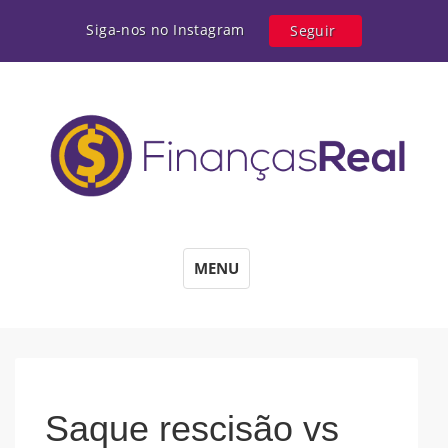
Siga-nos no Instagram
Seguir
MENU
Saque rescisão vs