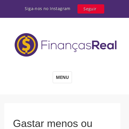
Siga-nos no Instagram
Seguir
MENU
Gastar menos ou