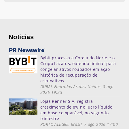
Noticias
Bybit processa a Coreia do Norte e o
Grupo Lazarus, obtendo liminar para
congelar ativos roubados em ação
histórica de recuperação de
criptoativos
DUBAI, Emirados Árabes Unidos, 8 ago
2026 19:23
Lojas Renner S.A. registra
crescimento de 8% no lucro líquido,
em base comparável, no segundo
trimestre
PORTO ALEGRE, Brasil, 7 ago 2026 17:00