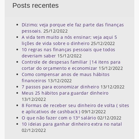
Posts recentes
Dízimo; veja porque ele faz parte das finanças
pessoais.
25/12/2022
A vida tem muito a nós ensinar; veja aqui 5
lições de vida sobre o dinheiro
25/12/2022
10 regras nas finanças pessoais que todos
deveriam saber
15/12/2022
Controle de despesas familiar |14 itens para
cortar do orçamento e economizar
15/12/2022
Como compensar anos de maus hábitos
financeiros
13/12/2022
7 passos para economizar dinheiro
13/12/2022
Meus 25 hábitos para guardar dinheiro
13/12/2022
8 Formas de receber seu dinheiro de volta ( sites
e aplicativos de cashback )
09/12/2022
O que não fazer com o 13º salário
02/12/2022
10 ideias para ganhar dinheiro extra no natal
02/12/2022