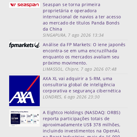
Seaspan se torna primeira
proprietária e operadora
internacional de navios a ter acesso
ao mercado de títulos Panda Bonds
da China
SINGAPURA, 7 ago 2026 13:34
Análise da FP Markets: O iene japonês
encontra-se em uma encruzilhada
enquanto os mercados avaliam seu
próximo movimento.
LIMASSOL, Chipre, 7 ago 2026 07:48
AXA XL vai adquirir a S-RM, uma
consultoria global de inteligência
corporativa e segurança cibernética
LONDRES, 6 ago 2026 23:30
A Eightco Holdings (NASDAQ: ORBS)
reporta participações totais de
aproximadamente US$ 378 milhões,
incluindo investimentos na OpenAI,
na Beast Industries, mais de 16.000