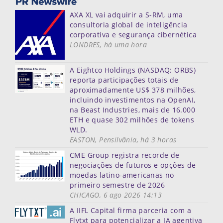
AXA XL vai adquirir a S-RM, uma
consultoria global de inteligência
corporativa e segurança cibernética
LONDRES, há uma hora
A Eightco Holdings (NASDAQ: ORBS)
reporta participações totais de
aproximadamente US$ 378 milhões,
incluindo investimentos na OpenAI,
na Beast Industries, mais de 16.000
ETH e quase 302 milhões de tokens
WLD.
EASTON, Pensilvânia, há 3 horas
CME Group registra recorde de
negociações de futuros e opções de
moedas latino-americanas no
primeiro semestre de 2026
CHICAGO, 6 ago 2026 14:13
A IIFL Capital firma parceria com a
Flytxt para potencializar a IA agentiva