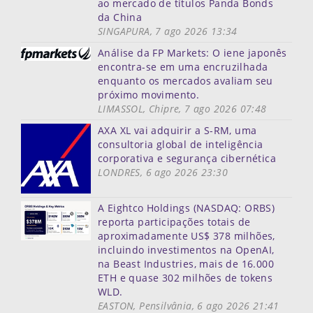
ao mercado de títulos Panda Bonds
da China
SINGAPURA, 7 ago 2026 13:34
Análise da FP Markets: O iene japonês
encontra-se em uma encruzilhada
enquanto os mercados avaliam seu
próximo movimento.
LIMASSOL, Chipre, 7 ago 2026 07:48
AXA XL vai adquirir a S-RM, uma
consultoria global de inteligência
corporativa e segurança cibernética
LONDRES, 6 ago 2026 23:30
A Eightco Holdings (NASDAQ: ORBS)
reporta participações totais de
aproximadamente US$ 378 milhões,
incluindo investimentos na OpenAI,
na Beast Industries, mais de 16.000
ETH e quase 302 milhões de tokens
WLD.
EASTON, Pensilvânia, 6 ago 2026 21:41