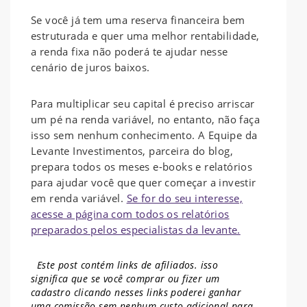
Se você já tem uma reserva financeira bem
estruturada e quer uma melhor rentabilidade,
a renda fixa não poderá te ajudar nesse
cenário de juros baixos.
Para multiplicar seu capital é preciso arriscar
um pé na renda variável, no entanto, não faça
isso sem nenhum conhecimento. A Equipe da
Levante Investimentos, parceira do blog,
prepara todos os meses e-books e relatórios
para ajudar você que quer começar a investir
em renda variável.
Se for do seu interesse,
acesse a página com todos os relatórios
preparados pelos especialistas da levante.
Este post contém links de afiliados. isso
significa que se você comprar ou fizer um
cadastro clicando nesses links poderei ganhar
uma comissão sem nenhum
custo adicional para