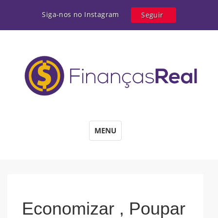
Siga-nos no Instagram
Seguir
MENU
Economizar , Poupar