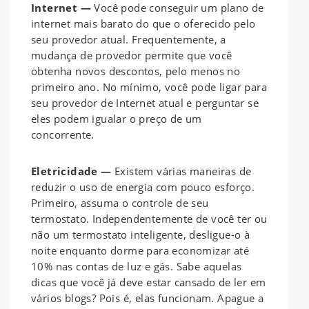
Internet —
Você pode conseguir um plano de
internet mais barato do que o oferecido pelo
seu provedor atual. Frequentemente, a
mudança de provedor permite que você
obtenha novos descontos, pelo menos no
primeiro ano. No mínimo, você pode ligar para
seu provedor de Internet atual e perguntar se
eles podem igualar o preço de um
concorrente.
Eletricidade —
Existem várias maneiras de
reduzir o uso de energia com pouco esforço.
Primeiro, assuma o controle de seu
termostato. Independentemente de você ter ou
não um termostato inteligente, desligue-o à
noite enquanto dorme para economizar até
10% nas contas de luz e gás. Sabe aquelas
dicas que você já deve estar cansado de ler em
vários blogs? Pois é, elas funcionam. Apague a