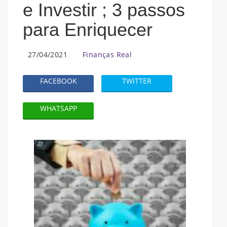
e Investir ; 3 passos
para Enriquecer
27/04/2021
Finanças Real
FACEBOOK
TWITTER
WHATSAPP