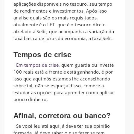
aplicações disponíveis no tesouro, seu tempo
de rendimentos e investimentos. Após isso
analise quais são os mais requisitados,
atualmente é o LFT que é o tesouro direto
atrelado à Selic,
que acompanha a variação da
taxa básica de juros da economia, a taxa Selic
.
Tempos de crise
Em tempos de crise
, quem guarda ou investe
100 reais está a frente e está ganhando, é por
isso que aqui nós estamos lhe aconselhando
sobre tal, não se esqueça disso, comece a
estudar as opções para aprender como aplicar
pouco dinheiro.
Afinal, corretora ou banco?
Se você leu até aqui já deve ter sua opinião
formada, já deve saber o que fazer se tem