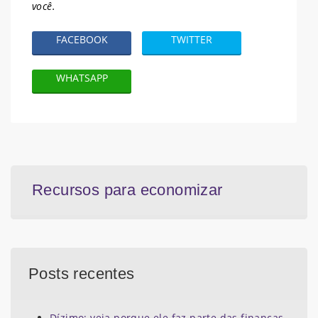
você.
FACEBOOK
TWITTER
WHATSAPP
Recursos para economizar
Posts recentes
Dízimo; veja porque ele faz parte das finanças