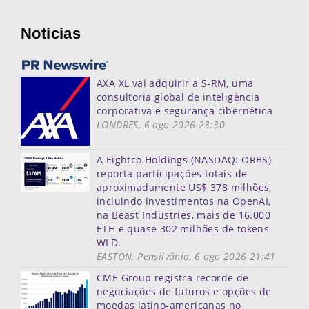
Noticias
AXA XL vai adquirir a S-RM, uma
consultoria global de inteligência
corporativa e segurança cibernética
LONDRES, 6 ago 2026 23:30
A Eightco Holdings (NASDAQ: ORBS)
reporta participações totais de
aproximadamente US$ 378 milhões,
incluindo investimentos na OpenAI,
na Beast Industries, mais de 16.000
ETH e quase 302 milhões de tokens
WLD.
EASTON, Pensilvânia, 6 ago 2026 21:41
CME Group registra recorde de
negociações de futuros e opções de
moedas latino-americanas no