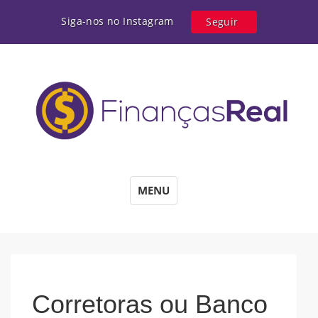
Siga-nos no Instagram
Seguir
MENU
Corretoras ou Banco