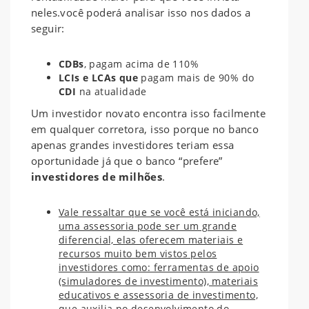
neles.você poderá analisar isso nos dados a
seguir:
CDBs
, pagam acima de 110%
LCIs e LCAs que
pagam mais de 90% do
CDI
na atualidade
Um investidor novato encontra isso facilmente
em qualquer corretora, isso porque no banco
apenas grandes investidores teriam essa
oportunidade já que o banco “prefere”
investidores de milhões
.
Vale ressaltar que se você está iniciando,
uma assessoria pode ser um grande
diferencial, elas oferecem materiais e
recursos muito bem vistos pelos
investidores como: ferramentas de apoio
(simuladores de investimento), materiais
educativos e assessoria de investimento,
que auxilia no desenvolvimento do