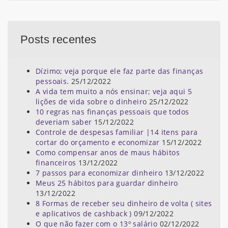
Posts recentes
Dízimo; veja porque ele faz parte das finanças
pessoais.
25/12/2022
A vida tem muito a nós ensinar; veja aqui 5
lições de vida sobre o dinheiro
25/12/2022
10 regras nas finanças pessoais que todos
deveriam saber
15/12/2022
Controle de despesas familiar |14 itens para
cortar do orçamento e economizar
15/12/2022
Como compensar anos de maus hábitos
financeiros
13/12/2022
7 passos para economizar dinheiro
13/12/2022
Meus 25 hábitos para guardar dinheiro
13/12/2022
8 Formas de receber seu dinheiro de volta ( sites
e aplicativos de cashback )
09/12/2022
O que não fazer com o 13º salário
02/12/2022