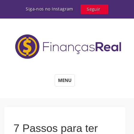
Siga-nos no Instagram
Seguir
MENU
7 Passos para ter