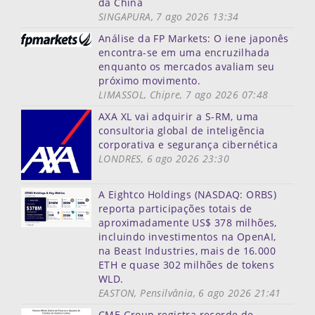
da China
SINGAPURA, 7 ago 2026 13:34
Análise da FP Markets: O iene japonês
encontra-se em uma encruzilhada
enquanto os mercados avaliam seu
próximo movimento.
LIMASSOL, Chipre, 7 ago 2026 07:48
AXA XL vai adquirir a S-RM, uma
consultoria global de inteligência
corporativa e segurança cibernética
LONDRES, 6 ago 2026 23:30
A Eightco Holdings (NASDAQ: ORBS)
reporta participações totais de
aproximadamente US$ 378 milhões,
incluindo investimentos na OpenAI,
na Beast Industries, mais de 16.000
ETH e quase 302 milhões de tokens
WLD.
EASTON, Pensilvânia, 6 ago 2026 21:41
CME Group registra recorde de