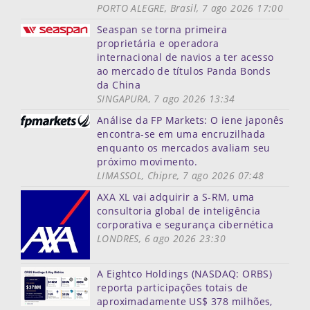
PORTO ALEGRE, Brasil, 7 ago 2026 17:00
Seaspan se torna primeira
proprietária e operadora
internacional de navios a ter acesso
ao mercado de títulos Panda Bonds
da China
SINGAPURA, 7 ago 2026 13:34
Análise da FP Markets: O iene japonês
encontra-se em uma encruzilhada
enquanto os mercados avaliam seu
próximo movimento.
LIMASSOL, Chipre, 7 ago 2026 07:48
AXA XL vai adquirir a S-RM, uma
consultoria global de inteligência
corporativa e segurança cibernética
LONDRES, 6 ago 2026 23:30
A Eightco Holdings (NASDAQ: ORBS)
reporta participações totais de
aproximadamente US$ 378 milhões,