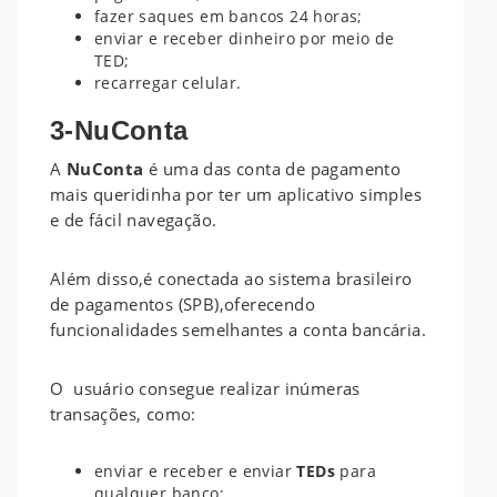
fazer saques em bancos 24 horas;
enviar e receber dinheiro por meio de
TED;
recarregar celular.
3-NuConta
A
NuConta
é uma das conta de pagamento
mais queridinha por ter um aplicativo simples
e de fácil navegação.
Além disso,é conectada ao sistema brasileiro
de pagamentos (SPB),oferecendo
funcionalidades semelhantes a conta bancária.
O usuário consegue realizar inúmeras
transações, como:
enviar e receber e enviar
TEDs
para
qualquer banco;