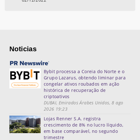
Noticias
Bybit processa a Coreia do Norte e o
Grupo Lazarus, obtendo liminar para
congelar ativos roubados em ação
histórica de recuperação de
criptoativos
DUBAI, Emirados Árabes Unidos, 8 ago
2026 19:23
Lojas Renner S.A. registra
crescimento de 8% no lucro líquido,
em base comparável, no segundo
trimestre