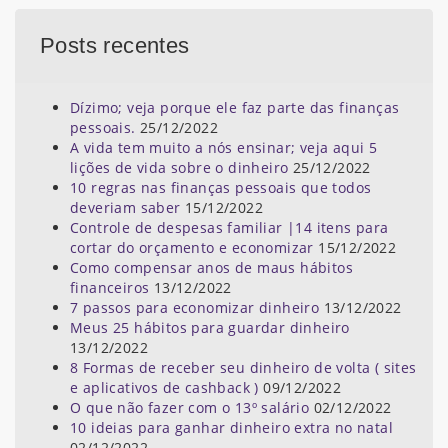
Posts recentes
Dízimo; veja porque ele faz parte das finanças
pessoais.
25/12/2022
A vida tem muito a nós ensinar; veja aqui 5
lições de vida sobre o dinheiro
25/12/2022
10 regras nas finanças pessoais que todos
deveriam saber
15/12/2022
Controle de despesas familiar |14 itens para
cortar do orçamento e economizar
15/12/2022
Como compensar anos de maus hábitos
financeiros
13/12/2022
7 passos para economizar dinheiro
13/12/2022
Meus 25 hábitos para guardar dinheiro
13/12/2022
8 Formas de receber seu dinheiro de volta ( sites
e aplicativos de cashback )
09/12/2022
O que não fazer com o 13º salário
02/12/2022
10 ideias para ganhar dinheiro extra no natal
02/12/2022