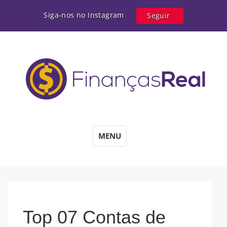
Siga-nos no Instagram
Seguir
MENU
Top 07 Contas de