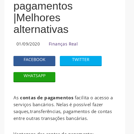
pagamentos
|Melhores
alternativas
01/09/2020
Finanças Real
FACEBOOK
TWITTER
WHATSAPP
As
contas de pagamentos
facilita o acesso a
serviços bancários. Nelas é possível fazer
saques,transferências, pagamentos de contas
entre outras transações bancárias.
Vantagens das contas de pagamento;