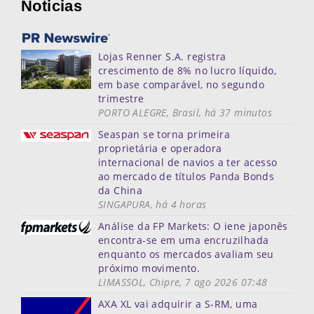
Noticias
Lojas Renner S.A. registra
crescimento de 8% no lucro líquido,
em base comparável, no segundo
trimestre
PORTO ALEGRE, Brasil, há 37 minutos
Seaspan se torna primeira
proprietária e operadora
internacional de navios a ter acesso
ao mercado de títulos Panda Bonds
da China
SINGAPURA, há 4 horas
Análise da FP Markets: O iene japonês
encontra-se em uma encruzilhada
enquanto os mercados avaliam seu
próximo movimento.
LIMASSOL, Chipre, 7 ago 2026 07:48
AXA XL vai adquirir a S-RM, uma