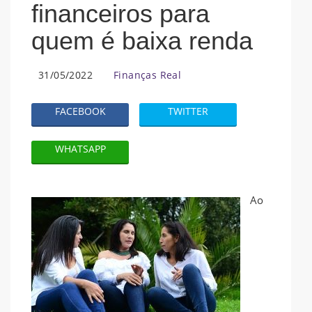
financeiros para
quem é baixa renda
31/05/2022
Finanças Real
FACEBOOK
TWITTER
WHATSAPP
Ao