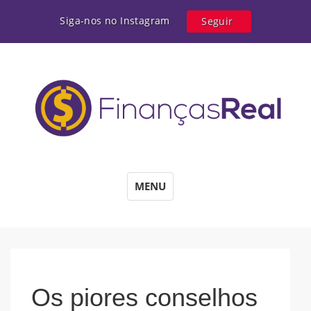
Siga-nos no Instagram
Seguir
MENU
Os piores conselhos