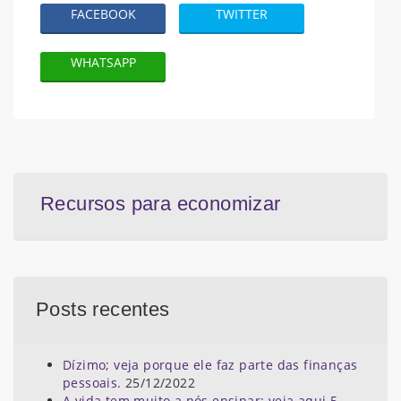
FACEBOOK
TWITTER
WHATSAPP
Recursos para economizar
Posts recentes
Dízimo; veja porque ele faz parte das finanças
pessoais.
25/12/2022
A vida tem muito a nós ensinar; veja aqui 5