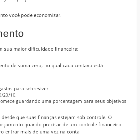
anto você pode economizar.
mento
 sua maior dificuldade financeira;
nto de soma zero, no qual cada centavo está
gastos para sobreviver.
0/20/10.
comece guardando uma porcentagem para seus objetivos
l
desde que suas finanças estejam sob controle. O
 orçamento quando precisar de um controle financeiro
ro entrar mais de uma vez na conta.