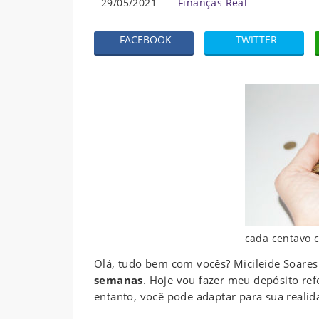
29/05/2021
Finanças Real
FACEBOOK
TWITTER
cada centavo 
Olá, tudo bem com vocês? Micileide Soares
semanas
. Hoje vou fazer meu depósito re
entanto, você pode adaptar para sua realid