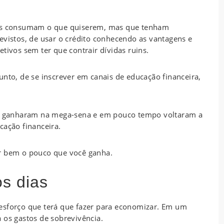
dos consumam o que quiserem, mas que tenham
evistos, de usar o crédito conhecendo as vantagens e
tivos sem ter que contrair dívidas ruins.
unto, de se inscrever em canais de educação financeira,
que ganharam na mega-sena e em pouco tempo voltaram a
cação financeira.
ar bem o pouco que você ganha.
s dias
esforço que terá que fazer para economizar. Em um
 os gastos de sobrevivência.