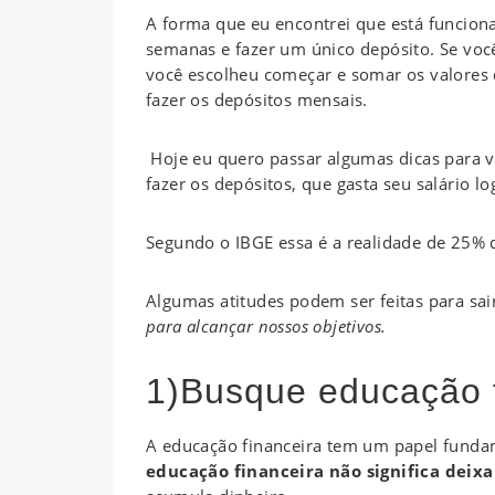
A forma que eu encontrei que está funciona
semanas e fazer um único depósito. Se você
você escolheu começar e somar os valores
fazer os depósitos mensais.
Hoje eu quero passar algumas dicas para 
fazer os depósitos, que gasta seu salário l
Segundo o IBGE essa é a realidade de 25% d
Algumas atitudes podem ser feitas para sair
para alcançar nossos objetivos.
1)Busque educação f
A educação financeira tem um papel fundam
educação financeira não significa deix