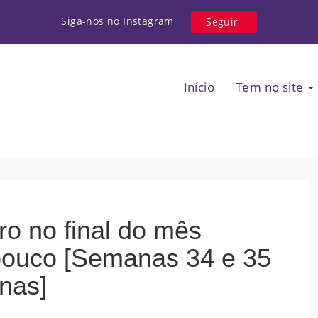
Siga-nos no Instagram
Seguir
Início
Tem no site
ro no final do mês
ouco [Semanas 34 e 35
nas]