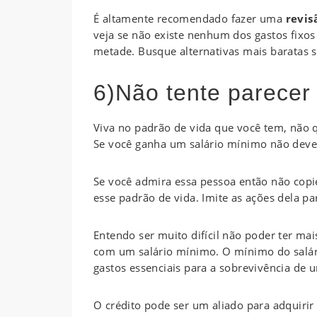
É altamente recomendado fazer uma
revis
veja se não existe nenhum dos gastos fixo
metade. Busque alternativas mais baratas s
6)Não tente parecer 
Viva no padrão de vida que você tem, não q
Se você ganha um salário mínimo não deve t
Se você admira essa pessoa então não copie
esse padrão de vida. Imite as ações dela pa
Entendo ser muito difícil não poder ter ma
com um salário mínimo. O mínimo do salá
gastos essenciais para a sobrevivência de u
O crédito pode ser um aliado para adquirir