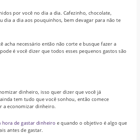
dos por você no dia a dia. Cafezinho, chocolate,
seu dia a dia aos pouquinhos, bem devagar para não te
 acha necessário então não corte e busque fazer a
pode é você dizer que todos esses pequenos gastos são
nomizar dinheiro, isso quer dizer que você já
ê ainda tem tudo que você sonhou, então comece
r a economizar dinheiro.
 hora de gastar dinheiro
e quando o objetivo é algo que
is antes de gastar.