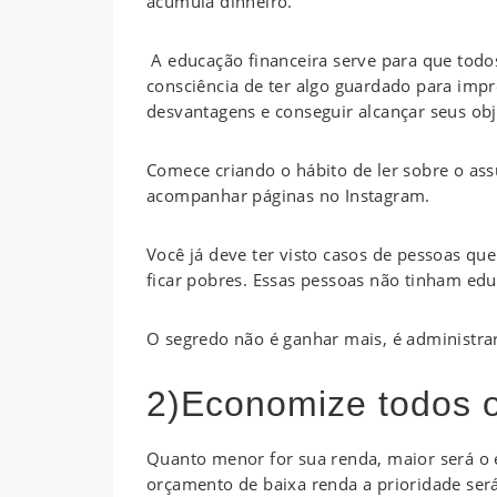
acumula dinheiro.
A educação financeira serve para que to
consciência de ter algo guardado para impr
desvantagens e conseguir alcançar seus obje
Comece criando o hábito de ler sobre o ass
acompanhar páginas no Instagram.
Você já deve ter visto casos de pessoas 
ficar pobres. Essas pessoas não tinham edu
O segredo não é ganhar mais, é administr
2)Economize todos o
Quanto menor for sua renda, maior será o 
orçamento de baixa renda a prioridade será