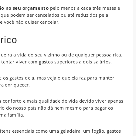
ão no seu orçamento
pelo menos a cada três meses e
s que podem ser cancelados ou até reduzidos pela
e você não quiser cancelar.
rico
ueira a vida do seu vizinho ou de qualquer pessoa rica.
entar viver com gastos superiores a dois salários.
 os gastos dela, mas veja o que ela faz para manter
ra enriquecer.
is conforto e mais qualidade de vida devido viver apenas
rio do nosso país não dá nem mesmo para pagar os
ma família.
 itens essenciais como uma geladeira, um fogão, gastos