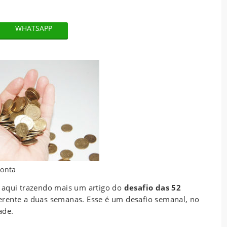
WHATSAPP
conta
 aqui trazendo mais um artigo do
desafio das 52
ferente a duas semanas. Esse é um desafio semanal, no
ade.