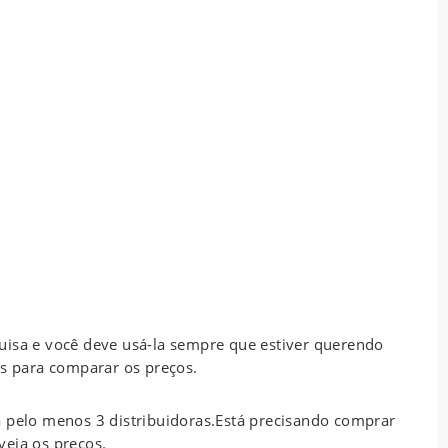
uisa e você deve usá-la sempre que estiver querendo
as para comparar os preços.
a pelo menos 3 distribuidoras.Está precisando comprar
veja os preços.