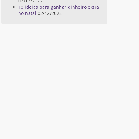
02/12/2022
10 ideias para ganhar dinheiro extra
no natal
02/12/2022