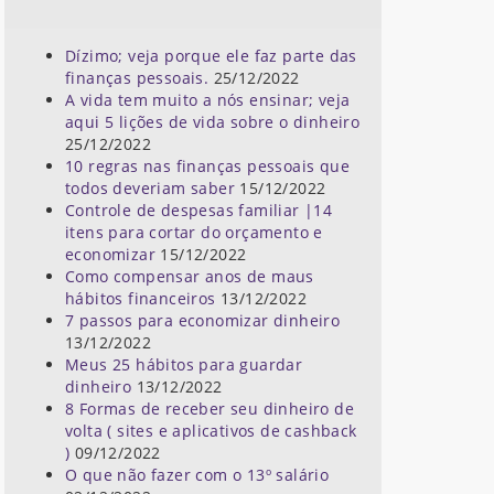
Dízimo; veja porque ele faz parte das
finanças pessoais.
25/12/2022
A vida tem muito a nós ensinar; veja
aqui 5 lições de vida sobre o dinheiro
25/12/2022
10 regras nas finanças pessoais que
todos deveriam saber
15/12/2022
Controle de despesas familiar |14
itens para cortar do orçamento e
economizar
15/12/2022
Como compensar anos de maus
hábitos financeiros
13/12/2022
7 passos para economizar dinheiro
13/12/2022
Meus 25 hábitos para guardar
dinheiro
13/12/2022
8 Formas de receber seu dinheiro de
volta ( sites e aplicativos de cashback
)
09/12/2022
O que não fazer com o 13º salário