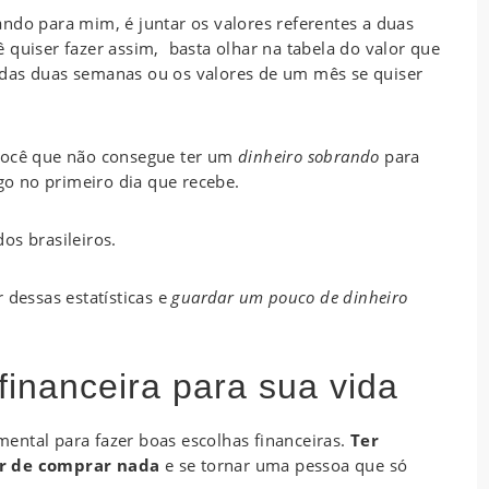
ndo para mim, é juntar os valores referentes a duas
 quiser fazer assim, basta olhar na tabela do valor que
 das duas semanas ou os valores de um mês se quiser
você que não consegue ter um
dinheiro sobrando
para
ogo no primeiro dia que recebe.
os brasileiros.
 dessas estatísticas e
guardar um pouco de dinheiro
inanceira para sua vida
ental para fazer boas escolhas financeiras.
Ter
ar de comprar nada
e se tornar uma pessoa que só